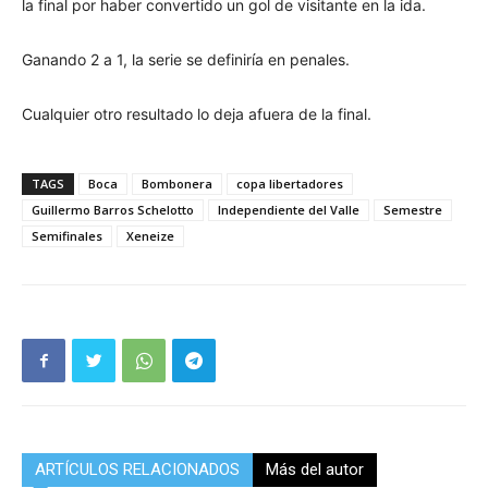
la final por haber convertido un gol de visitante en la ida.
Ganando 2 a 1, la serie se definiría en penales.
Cualquier otro resultado lo deja afuera de la final.
TAGS
Boca
Bombonera
copa libertadores
Guillermo Barros Schelotto
Independiente del Valle
Semestre
Semifinales
Xeneize
ARTÍCULOS RELACIONADOS
Más del autor