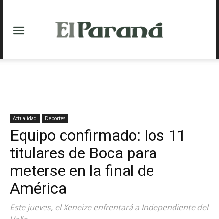
Actualidad
Deportes
Equipo confirmado: los 11
titulares de Boca para
meterse en la final de
América
Este jueves, el Xeneize enfrentará a Independiente del