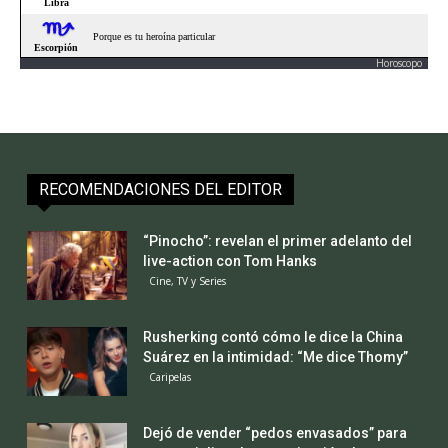
Horoscopo
RECOMENDACIONES DEL EDITOR
“Pinocho”: revelan el primer adelanto del
live-action con Tom Hanks
Cine, TV y Series
Rusherking contó cómo le dice la China
Suárez en la intimidad: “Me dice Thomy”
Caripelas
Dejó de vender “pedos envasados” para