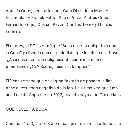
Agustín Orion; Leonardo Jara, Cata Diaz, Juan Manuel
Insaurralde y Franck Fabra; Pablo Pérez, Andrés Cubas,
Fernando Zuqui; Cristian Pavón, Carlitos Tevez y Nicolás
Lodeiro.
El martes, el DT aseguró que “Boca no está obligado a ganar
la Copa” y discutió con un periodista que le criticó esa frase:
“¿Acaso vos tenés la obligación de ser el mejor en el
periodismo? ¿No? Bueno, nosotros tampoco”.
El Xeneize sabe que es el gran favorito de pasar a la final
pese al resultado negativo de la ida. La última vez que jugó
una final de Copa fue en 2012, cuando cayó ante Corinthians.
QUÉ NECESITA BOCA
Ganando 1 a 0, 2 a 0, 3 a 0 o cualquier otro resultado, pasa a