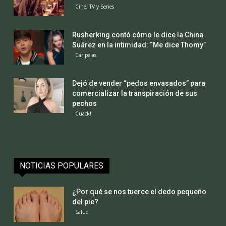
Cine, TV y Series
Rusherking contó cómo le dice la China
Suárez en la intimidad: “Me dice Thomy”
Caripelas
Dejó de vender “pedos envasados” para
comercializar la transpiración de sus
pechos
Cuack!
NOTICIAS POPULARES
¿Por qué se nos tuerce el dedo pequeño
del pie?
Salud