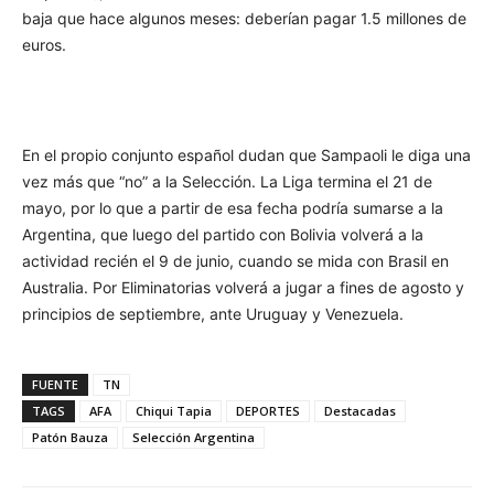
baja que hace algunos meses: deberían pagar 1.5 millones de
euros.
En el propio conjunto español dudan que Sampaoli le diga una
vez más que “no” a la Selección. La Liga termina el 21 de
mayo, por lo que a partir de esa fecha podría sumarse a la
Argentina, que luego del partido con Bolivia volverá a la
actividad recién el 9 de junio, cuando se mida con Brasil en
Australia. Por Eliminatorias volverá a jugar a fines de agosto y
principios de septiembre, ante Uruguay y Venezuela.
FUENTE
TN
TAGS
AFA
Chiqui Tapia
DEPORTES
Destacadas
Patón Bauza
Selección Argentina