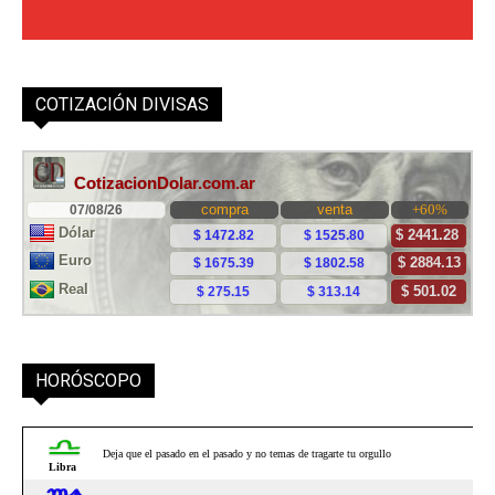
COTIZACIÓN DIVISAS
HORÓSCOPO