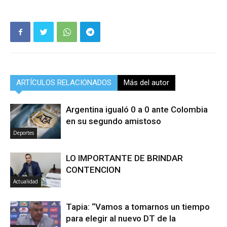
ARTÍCULOS RELACIONADOS
Más del autor
Argentina igualó 0 a 0 ante Colombia
en su segundo amistoso
Deportes
LO IMPORTANTE DE BRINDAR
CONTENCION
Actualidad
Tapia: “Vamos a tomarnos un tiempo
para elegir al nuevo DT de la