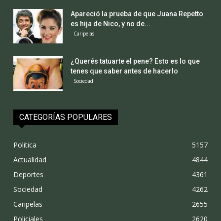
Apareció la prueba de que Juana Repetto
es hija de Nico, y no de...
Caripelas
¿Querés tatuarte el pene? Esto es lo que
tenes que saber antes de hacerlo
Sociedad
CATEGORÍAS POPULARES
Politica
5157
Actualidad
4844
Deportes
4361
Sociedad
4262
Caripelas
2655
Policiales
2620