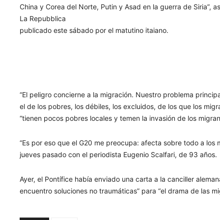
China y Corea del Norte, Putin y Asad en la guerra de Siria”, 
La Repubblica
publicado este sábado por el matutino itaiano.
“El peligro concierne a la migración. Nuestro problema princ
el de los pobres, los débiles, los excluidos, de los que los mi
“tienen pocos pobres locales y temen la invasión de los migran
“Es por eso que el G20 me preocupa: afecta sobre todo a los m
jueves pasado con el periodista Eugenio Scalfari, de 93 años.
Ayer, el Pontífice había enviado una carta a la canciller alema
encuentro soluciones no traumáticas” para “el drama de las mi