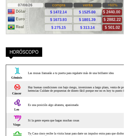
HORÓSCOPO