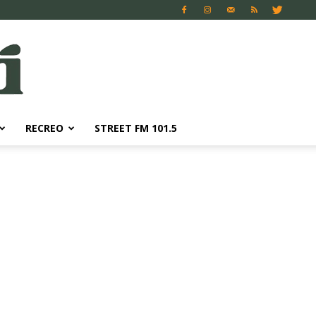
RECREO
STREET FM 101.5