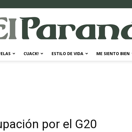
PELAS
CUACK!
ESTILO DE VIDA
ME SIENTO BIEN
El
Paraná
pación por el G20