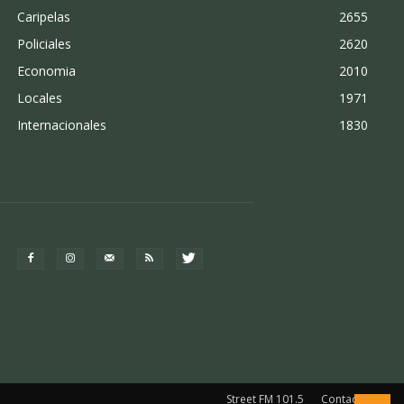
Caripelas
2655
Policiales
2620
Economia
2010
Locales
1971
Internacionales
1830
Street FM 101.5
Contacto