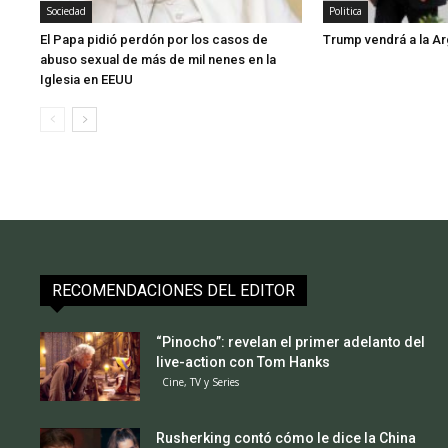
Sociedad
Politica
El Papa pidió perdón por los casos de
Trump vendrá a la Ar
abuso sexual de más de mil nenes en la
Iglesia en EEUU
RECOMENDACIONES DEL EDITOR
“Pinocho”: revelan el primer adelanto del
live-action con Tom Hanks
Cine, TV y Series
Rusherking contó cómo le dice la China