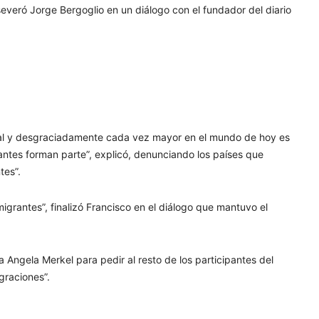
aseveró Jorge Bergoglio en un diálogo con el fundador del diario
ipal y desgraciadamente cada vez mayor en el mundo de hoy es
grantes forman parte”, explicó, denunciando los países que
tes”.
igrantes”, finalizó Francisco en el diálogo que mantuvo el
na Angela Merkel para pedir al resto de los participantes del
graciones”.