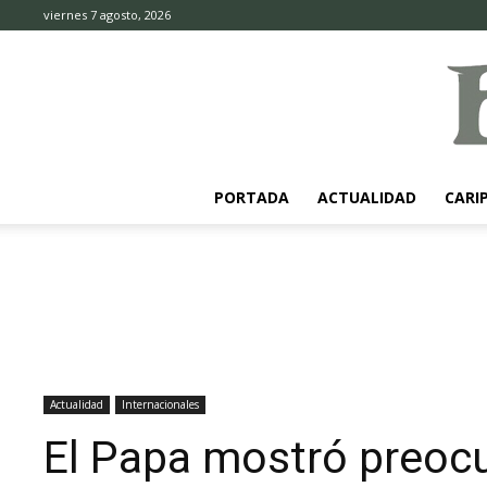
viernes 7 agosto, 2026
PORTADA
ACTUALIDAD
CARI
Actualidad
Internacionales
El Papa mostró preocu