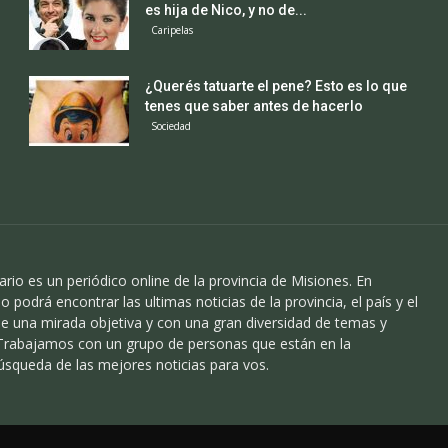
es hija de Nico, y no de...
Caripelas
¿Querés tatuarte el pene? Esto es lo que
tenes que saber antes de hacerlo
Sociedad
ario es un periódico online de la provincia de Misiones. En
o podrá encontrar las ultimas noticias de la provincia, el país y el
 una mirada objetiva y con una gran diversidad de temas y
 Trabajamos con un grupo de personas que están en la
úsqueda de las mejores noticias para vos.