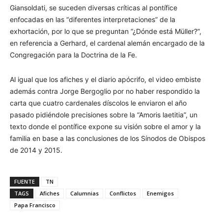
Giansoldati, se suceden diversas críticas al pontífice
enfocadas en las “diferentes interpretaciones” de la
exhortación, por lo que se preguntan “¿Dónde está Müller?”,
en referencia a Gerhard, el cardenal alemán encargado de la
Congregación para la Doctrina de la Fe.
Al igual que los afiches y el diario apócrifo, el video embiste
además contra Jorge Bergoglio por no haber respondido la
carta que cuatro cardenales díscolos le enviaron el año
pasado pidiéndole precisiones sobre la “Amoris laetitia”, un
texto donde el pontífice expone su visión sobre el amor y la
familia en base a las conclusiones de los Sínodos de Obispos
de 2014 y 2015.
FUENTE
TN
TAGS
Afiches
Calumnias
Conflictos
Enemigos
Papa Francisco