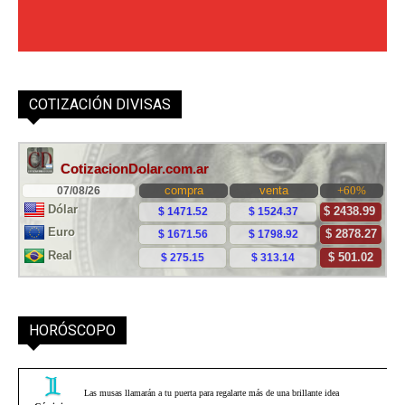
COTIZACIÓN DIVISAS
HORÓSCOPO