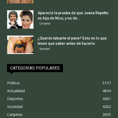
Apareció la prueba de que Juana Repetto
es hija de Nico, y no de...
Caripelas
¿Querés tatuarte el pene? Esto es lo que
tenes que saber antes de hacerlo
Sociedad
CATEGORÍAS POPULARES
Politica
5157
Actualidad
4844
Deportes
4361
Sociedad
4262
Caripelas
2655