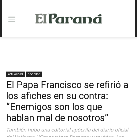
Actualidad
Sociedad
El Papa Francisco se refirió a
los afiches en su contra:
“Enemigos son los que
hablan mal de nosotros”
También hubo una editorial apócrifa del diario oficial