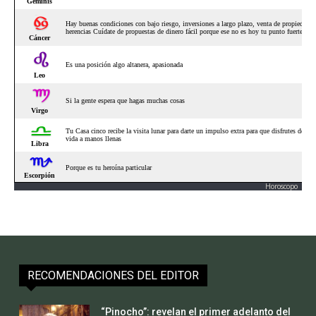
Horoscopo
RECOMENDACIONES DEL EDITOR
“Pinocho”: revelan el primer adelanto del