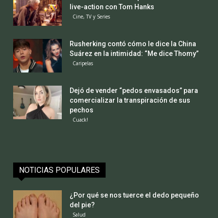
live-action con Tom Hanks
Cine, TV y Series
Rusherking contó cómo le dice la China
Suárez en la intimidad: “Me dice Thomy”
Caripelas
Dejó de vender “pedos envasados” para
comercializar la transpiración de sus
pechos
Cuack!
NOTICIAS POPULARES
¿Por qué se nos tuerce el dedo pequeño
del pie?
Salud