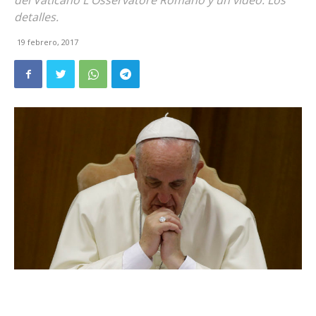
del Vaticano L'Osservatore Romano y un video. Los
detalles.
19 febrero, 2017