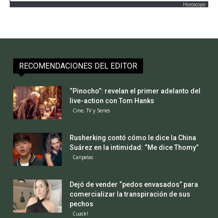
Horoscopo
RECOMENDACIONES DEL EDITOR
“Pinocho”: revelan el primer adelanto del
live-action con Tom Hanks
Cine, TV y Series
Rusherking contó cómo le dice la China
Suárez en la intimidad: “Me dice Thomy”
Caripelas
Dejó de vender “pedos envasados” para
comercializar la transpiración de sus
pechos
Cuack!