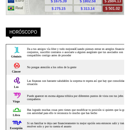
HORÓSCOPO