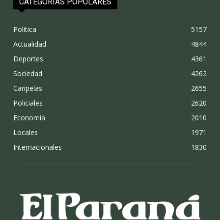
CATEGORÍAS POPULARES
Politica
5157
Actualidad
4844
Deportes
4361
Sociedad
4262
Caripelas
2655
Policiales
2620
Economia
2010
Locales
1971
Internacionales
1830