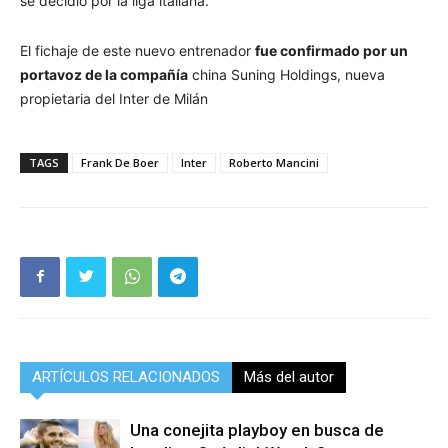
se decidió por la liga italiana.
El fichaje de este nuevo entrenador
fue confirmado por un
portavoz de la compañía
china Suning Holdings, nueva
propietaria del Inter de Milán
TAGS
Frank De Boer
Inter
Roberto Mancini
ARTÍCULOS RELACIONADOS
Más del autor
Una conejita playboy en busca de