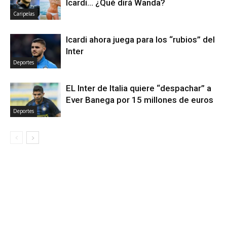
Icardi… ¿Qué dirá Wanda?
Caripelas
Icardi ahora juega para los “rubios” del
Inter
Deportes
EL Inter de Italia quiere “despachar” a
Ever Banega por 15 millones de euros
Deportes