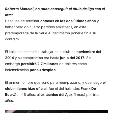
Roberto Mancini, no pudo conseguir el título de liga con el
Inter
Después de terminar
octavos en los dos últimos años
y
haber perdido cuatro partidos amistosos, en esta
pretemporada de la Serie A, decidieron ponerle fin a su
contrato.
El italiano comenzó a trabajar en el club en
noviembre del
2014
y su compromiso era hasta
junio del 2017
. Sin
embargo
percibirá 2,7 millones
de dólares como
indemnización
por su despido.
El primer nombre que sonó para reemplazarlo, y que luego
el
club milanes hizo oficial
, fue el del holandés
Frank De
Boer.
Con 46 años, el
ex técnico del Ajax
firmará por tres
años.