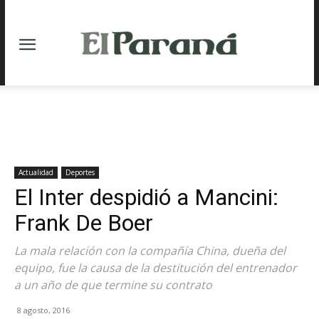
Actualidad
Deportes
El Inter despidió a Mancini:
Frank De Boer
La mala relación con la compañía China, dueña del
equipo, fue la causa de la destitución del entrenador
a un año de que termine su contrato
8 agosto, 2016