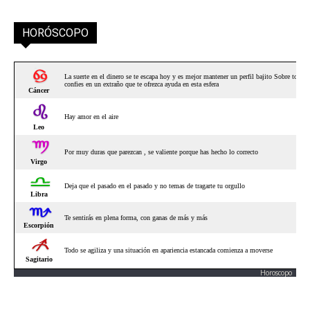
HORÓSCOPO
Horoscopo