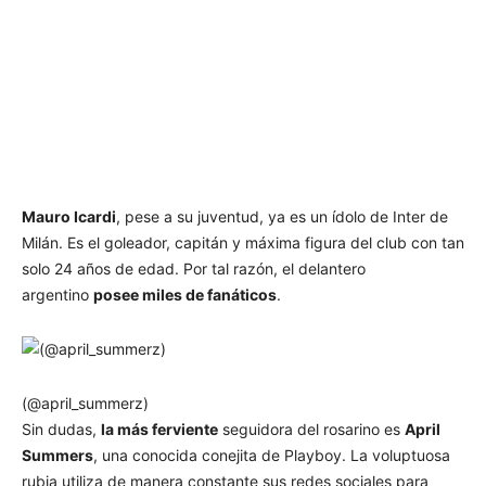
Mauro Icardi
, pese a su juventud, ya es un ídolo de Inter de
Milán. Es el goleador, capitán y máxima figura del club con tan
solo 24 años de edad. Por tal razón, el delantero
argentino
posee miles de fanáticos
.
(@april_summerz)
Sin dudas,
la más ferviente
seguidora del rosarino es
April
Summers
, una conocida conejita de Playboy. La voluptuosa
rubia utiliza de manera constante sus redes sociales para