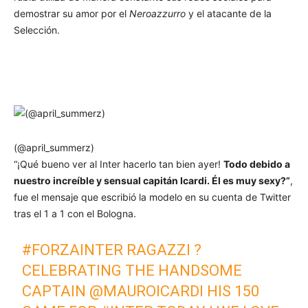
demostrar su amor por el
Neroazzurro
y el atacante de la
Selección.
(@april_summerz)
“¡Qué bueno ver al Inter hacerlo tan bien ayer!
Todo debido a
nuestro increíble y sensual capitán Icardi. Él es muy sexy?”
,
fue el mensaje que escribió la modelo en su cuenta de Twitter
tras el 1 a 1 con el Bologna.
#FORZAINTER
RAGAZZI ?
CELEBRATING THE HANDSOME
CAPTAIN
@MAUROICARDI
HIS 150