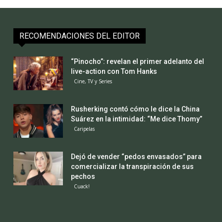
RECOMENDACIONES DEL EDITOR
“Pinocho”: revelan el primer adelanto del
live-action con Tom Hanks
Cine, TV y Series
Rusherking contó cómo le dice la China
Suárez en la intimidad: “Me dice Thomy”
Caripelas
Dejó de vender “pedos envasados” para
comercializar la transpiración de sus
pechos
Cuack!