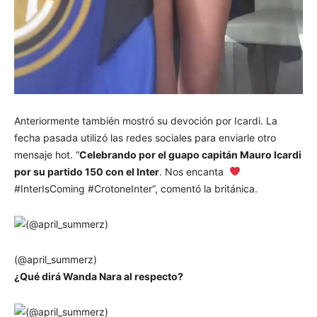
Anteriormente también mostró su devoción por Icardi. La
fecha pasada utilizó las redes sociales para enviarle otro
mensaje hot. “
Celebrando por el guapo capitán Mauro Icardi
por su partido 150 con el Inter
. Nos encanta
#InterIsComing #CrotoneInter”, comentó la británica.
(@april_summerz)
¿Qué dirá Wanda Nara al respecto?