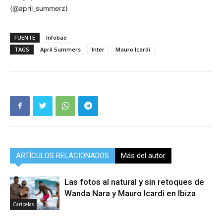
(@april_summerz)
FUENTE
Infobae
TAGS
April Summers
Inter
Mauro Icardi
ARTÍCULOS RELACIONADOS
Más del autor
Las fotos al natural y sin retoques de
Wanda Nara y Mauro Icardi en Ibiza
Caripelas