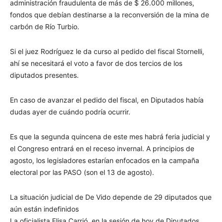
administración fraudulenta de más de $ 26.000 millones,
fondos que debían destinarse a la reconversión de la mina de
carbón de Río Turbio.
Si el juez Rodríguez le da curso al pedido del fiscal Stornelli,
ahí se necesitará el voto a favor de dos tercios de los
diputados presentes.
En caso de avanzar el pedido del fiscal, en Diputados había
dudas ayer de cuándo podría ocurrir.
Es que la segunda quincena de este mes habrá feria judicial y
el Congreso entrará en el receso invernal. A principios de
agosto, los legisladores estarían enfocados en la campaña
electoral por las PASO (son el 13 de agosto).
La situación judicial de De Vido depende de 29 diputados que
aún están indefinidos
La oficialista Elisa Carrió, en la sesión de hoy de Diputados.