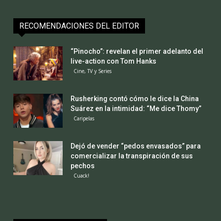
RECOMENDACIONES DEL EDITOR
“Pinocho”: revelan el primer adelanto del
live-action con Tom Hanks
Cine, TV y Series
Rusherking contó cómo le dice la China
Suárez en la intimidad: “Me dice Thomy”
Caripelas
Dejó de vender “pedos envasados” para
comercializar la transpiración de sus
pechos
Cuack!