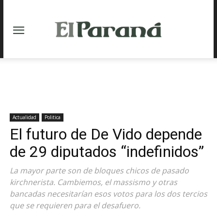
Actualidad
Politica
El futuro de De Vido depende
de 29 diputados “indefinidos”
La mayor parte son de bloques chicos de pasado
kirchnerista. Cambiemos, el massismo y otras
bancadas necesitarían esos votos para los dos tercios
que se requieren para el desafuero.