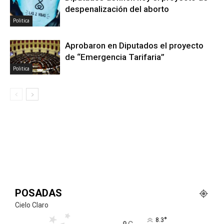
despenalización del aborto
Politica
Aprobaron en Diputados el proyecto
de “Emergencia Tarifaria”
Politica
POSADAS
Cielo Claro
°
8.3