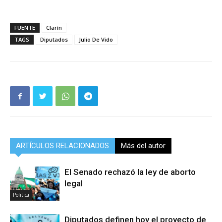
FUENTE
Clarín
TAGS
Diputados
Julio De Vido
ARTÍCULOS RELACIONADOS
Más del autor
El Senado rechazó la ley de aborto
legal
Politica
Diputados definen hoy el proyecto de