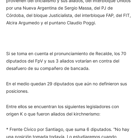
provienen del oficialismo y sus aliados, del interbloque Unidos
por una Nueva Argentina de Sergio Massa, del PJ de
Córdoba, del bloque Justicialista, del interbloque FAP, del FIT,
Alcira Argumedo y el puntano Claudio Poggi.
Si se toma en cuenta el pronunciamiento de Recalde, los 70
diputados del FpV y sus 3 aliados votarían en contra del
desafuero de su compañero de bancada.
En el medio quedan 29 diputados que aún no definieron sus
posiciones.
Entre ellos se encuentran los siguientes legisladores con
origen K o que fueron aliados del kirchnerismo:
* Frente Cívico por Santiago, que suma 6 diputados. “No hay
una posición tomada todavía. Lo estudiaremos cuando