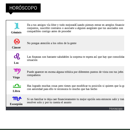
HORÓSCOPO
Horoscopo