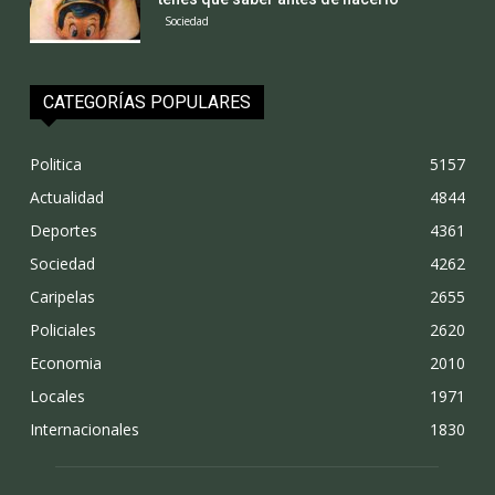
Sociedad
CATEGORÍAS POPULARES
Politica
5157
Actualidad
4844
Deportes
4361
Sociedad
4262
Caripelas
2655
Policiales
2620
Economia
2010
Locales
1971
Internacionales
1830