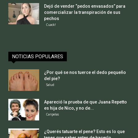
Dejó de vender “pedos envasados” para
comercializar la transpiración de sus
pechos
Cuack!
NOTICIAS POPULARES
¿Por qué se nos tuerce el dedo pequeño
del pie?
Salud
Apareció la prueba de que Juana Repetto
es hija de Nico, y no de...
Caripelas
¿Querés tatuarte el pene? Esto es lo que
tenes que saber antes de hacerlo