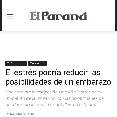
Me Siento Bien
Mundo Bebe
El estrés podría reducir las
posibilidades de un embarazo
Una reciente investigación vinculó el estrés en el
momento de la ovulación con las posibilidades de
quedar embarazada. Los detalles, en esta nota.
25 noviembre, 2016