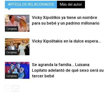
ARTÍCULOS RELACIONADOS
Más del autor
Vicky Xipolitkis ya tiene un nombre
para su bebé y un padrino millonario
Caripelas
Vicky Xipolitakis en la dulce espera…
Caripelas
Se agranda la familia… Luisana
Lopilato adelantó de qué sexo será su
tercer bebé
Caripelas