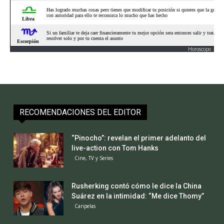
Horoscopo
RECOMENDACIONES DEL EDITOR
“Pinocho”: revelan el primer adelanto del
live-action con Tom Hanks
Cine, TV y Series
Rusherking contó cómo le dice la China
Suárez en la intimidad: “Me dice Thomy”
Caripelas