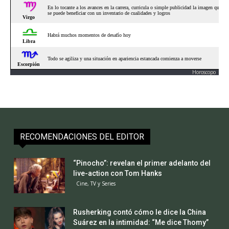
Horoscopo
RECOMENDACIONES DEL EDITOR
“Pinocho”: revelan el primer adelanto del
live-action con Tom Hanks
Cine, TV y Series
Rusherking contó cómo le dice la China
Suárez en la intimidad: “Me dice Thomy”