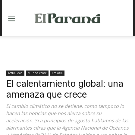
Actualidad
Mundo Verde
Ecología
El calentamiento global: una
amenaza que crece
El cambio climático no se detiene, como tampoco lo
hacen las noticias que nos alerta sobre su
aceleración. Si a principios de agosto hablamos de las
alarmantes cifras que la Agencia Nacional de Océanos