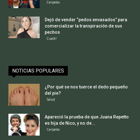
Caripelas
Dejó de vender “pedos envasados” para
comercializar la transpiración de sus
pechos
Cuack!
NOTICIAS POPULARES
¿Por qué se nos tuerce el dedo pequeño
del pie?
Salud
Apareció la prueba de que Juana Repetto
es hija de Nico, y no de...
Caripelas