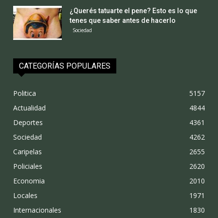
¿Querés tatuarte el pene? Esto es lo que
tenes que saber antes de hacerlo
Sociedad
CATEGORÍAS POPULARES
Politica
5157
Actualidad
4844
Deportes
4361
Sociedad
4262
Caripelas
2655
Policiales
2620
Economia
2010
Locales
1971
Internacionales
1830