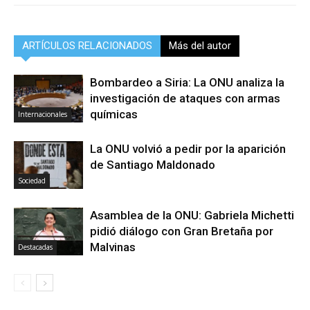
ARTÍCULOS RELACIONADOS
Más del autor
Bombardeo a Siria: La ONU analiza la
investigación de ataques con armas
químicas
Internacionales
La ONU volvió a pedir por la aparición
de Santiago Maldonado
Sociedad
Asamblea de la ONU: Gabriela Michetti
pidió diálogo con Gran Bretaña por
Malvinas
Destacadas