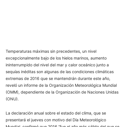
Temperaturas máximas sin precedentes, un nivel
excepcionalmente bajo de los hielos marinos, aumento
ininterrumpido del nivel del mar y calor oceánico junto a
sequías inéditas son algunas de las condiciones climáticas
extremas de 2016 que se mantendrán durante este año,
reveló un informe de la Organización Meteorológica Mundial
(OMM), dependiente de la Organización de Naciones Unidas
(ONU).
La declaración anual sobre el estado del clima, que se
presentará el jueves con motivo del Dí­a Meteorológico
Mundial, confirmó que 2016 “fue el año más cálido del que se