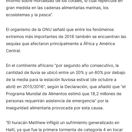
informó sobre mortalidad de los corales, lo cual repercute en
gran medida en las cadenas alimentarias marinas, los
ecosistemas y la pesca”.
El organismo de la ONU señaló que entre los fenómenos
extremos más importantes de 2016 también se encuentran las
sequías que afectaron principalmente a África y América
Central.
En el continente africano “por segundo año consecutivo, la
cantidad de lluvia se ubicó entre un 20% y un 60% por debajo
de la media para la estación lluviosa estival (de octubre a
abril) en 2015/2016”, según la Declaración, que añadió que “el
Programa Mundial de Alimentos estimó que 18,2 millones de
personas requerirán asistencia de emergencia” por la
inseguridad alimentaria provocada por esta causa.
“El huracán Matthew infligió un sufrimiento generalizado en
Haití­, ya que fue la primera tormenta de categorí­a 4 en tocar