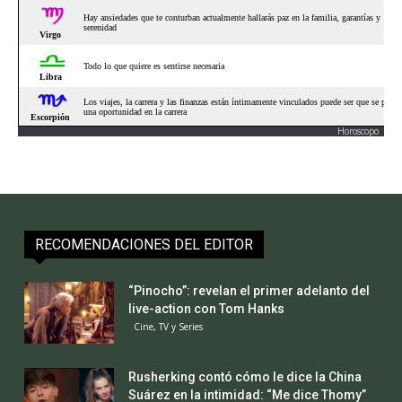
Horoscopo
RECOMENDACIONES DEL EDITOR
“Pinocho”: revelan el primer adelanto del
live-action con Tom Hanks
Cine, TV y Series
Rusherking contó cómo le dice la China
Suárez en la intimidad: “Me dice Thomy”