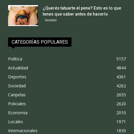
¿Querés tatuarte el pene? Esto es lo que
tenes que saber antes de hacerlo
Sociedad
CATEGORÍAS POPULARES
Politica
5157
Actualidad
4844
Deportes
4361
Sociedad
4262
Caripelas
2655
Policiales
2620
Economia
2010
Locales
1971
Internacionales
1830