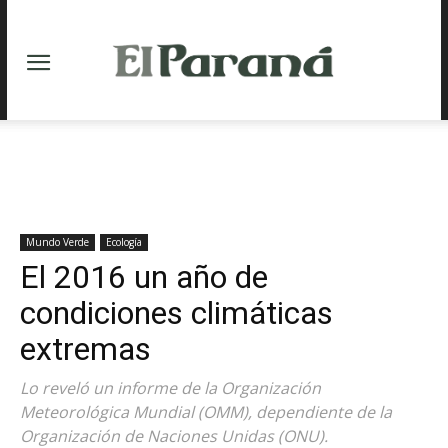
Mundo Verde
Ecología
El 2016 un año de
condiciones climáticas
extremas
Lo reveló un informe de la Organización
Meteorológica Mundial (OMM), dependiente de la
Organización de Naciones Unidas (ONU).