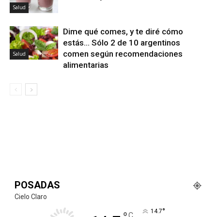
Salud
Dime qué comes, y te diré cómo
estás… Sólo 2 de 10 argentinos
comen según recomendaciones
Salud
alimentarias
POSADAS
Cielo Claro
°
14.7
C