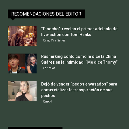
RECOMENDACIONES DEL EDITOR
“Pinocho”: revelan el primer adelanto del
live-action con Tom Hanks
Cine, TV y Series
Rusherking contó cómo le dice la China
Suárez en la intimidad: “Me dice Thomy”
Caripelas
Dejó de vender “pedos envasados” para
comercializar la transpiración de sus
pechos
Cuack!