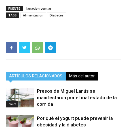
FUENTE
lanacion.com.ar
TAGS
Alimentacion
Diabetes
ARTÍCULOS RELACIONADOS
Más del autor
Presos de Miguel Lanús se
manifestaron por el mal estado de la
comida
Locales
Por qué el yogurt puede prevenir la
obesidad y la diabetes