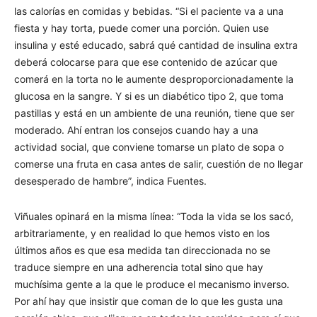
las calorías en comidas y bebidas. “Si el paciente va a una
fiesta y hay torta, puede comer una porción. Quien use
insulina y esté educado, sabrá qué cantidad de insulina extra
deberá colocarse para que ese contenido de azúcar que
comerá en la torta no le aumente desproporcionadamente la
glucosa en la sangre. Y si es un diabético tipo 2, que toma
pastillas y está en un ambiente de una reunión, tiene que ser
moderado. Ahí entran los consejos cuando hay a una
actividad social, que conviene tomarse un plato de sopa o
comerse una fruta en casa antes de salir, cuestión de no llegar
desesperado de hambre”, indica Fuentes.
Viñuales opinará en la misma línea: “Toda la vida se los sacó,
arbitrariamente, y en realidad lo que hemos visto en los
últimos años es que esa medida tan direccionada no se
traduce siempre en una adherencia total sino que hay
muchísima gente a la que le produce el mecanismo inverso.
Por ahí hay que insistir que coman de lo que les gusta una