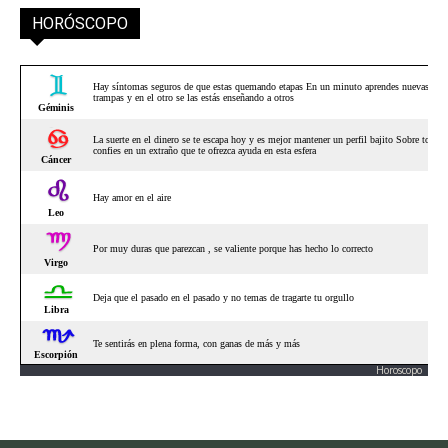
HORÓSCOPO
Horoscopo