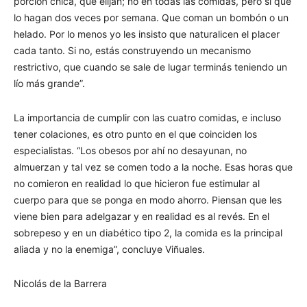
porción chica, que elijan; no en todas las comidas, pero sí que
lo hagan dos veces por semana. Que coman un bombón o un
helado. Por lo menos yo les insisto que naturalicen el placer
cada tanto. Si no, estás construyendo un mecanismo
restrictivo, que cuando se sale de lugar terminás teniendo un
lío más grande”.
La importancia de cumplir con las cuatro comidas, e incluso
tener colaciones, es otro punto en el que coinciden los
especialistas. “Los obesos por ahí no desayunan, no
almuerzan y tal vez se comen todo a la noche. Esas horas que
no comieron en realidad lo que hicieron fue estimular al
cuerpo para que se ponga en modo ahorro. Piensan que les
viene bien para adelgazar y en realidad es al revés. En el
sobrepeso y en un diabético tipo 2, la comida es la principal
aliada y no la enemiga”, concluye Viñuales.
Nicolás de la Barrera