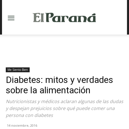
Me Siento Bien
Diabetes: mitos y verdades
sobre la alimentación
Nutricionistas y médicos aclaran algunas de las dudas
y despejan prejuicios sobre qué puede comer una
persona con diabetes
14 noviembre, 2016