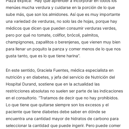
Plaza explica: “Hay que aprender a incorporar en todos los
menúes mucha verdura y cuidarse en la porción de lo que
sube más, que son los almidones. Así que es muy importante
una variedad de verduras, no solo las de hojas, porque hay
médicos que dicen que pueden consumir verduras verdes,
pero por qué no tomate, coliflor, brócoli, palmitos,
champignones, zapallitos o berenjenas, que vienen muy bien
para llenar un poquito la panza y comer menos de lo que nos
gusta tanto, que es lo que tiene harina”.
En este sentido, Graciela Fuentes, médica especialista en
nutrición y en diabetes, y jefa del servicio de Nutrición del
Hospital Durand, sostiene que en la actualidad las
restricciones absolutas no suelen ser parte de las indicaciones
en el consultorio. “Tratamos de decir que no hay prohibidos.
Lo que tiene que quitarse siempre son los excesos y el
paciente que tiene diabetes debe saber en dónde se
encuentra una cantidad mayor de hidratos de carbono para
seleccionar la cantidad que puede ingerir. Pero puede comer