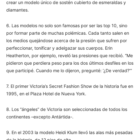
crear un modelo único de sostén cubierto de esmeraldas y
diamantes.
6. Las modelos no solo son famosas por ser las top 10, sino
por formar parte de muchas polémicas. Cada tanto salen en
los medios quejándose acerca de la presión que sufren por
perfeccionar, tonificar y adelgazar sus cuerpos. Erin
Heatherton, por ejemplo, reveló las presiones que recibió. “Me
pidieron que perdiera peso para los dos últimos desfiles en los
que participé. Cuando me lo dijeron, pregunté: ‘¿De verdad?’”
7. El primer Victoria’s Secret Fashion Show de la historia fue en
1995, en el Plaza Hotel de Nueva York.
8. Los “ángeles” de Victoria son seleccionadas de todos los
continentes –excepto Antártida-.
9. En el 2003 la modelo Heidi Klum llevó las alas más pesadas
de la historia, de 12 pies de alto.