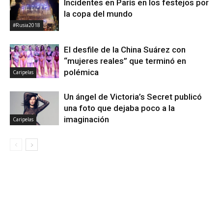
Incidentes en París en los festejos por
la copa del mundo
#Rusia2018
El desfile de la China Suárez con
“mujeres reales” que terminó en
polémica
Caripelas
Un ángel de Victoria’s Secret publicó
una foto que dejaba poco a la
imaginación
Caripelas