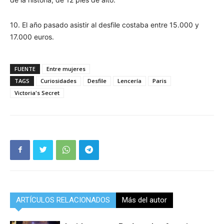
10. El año pasado asistir al desfile costaba entre 15.000 y
17.000 euros.
FUENTE
Entre mujeres
TAGS
Curiosidades
Desfile
Lencería
Paris
Victoria's Secret
ARTÍCULOS RELACIONADOS
Más del autor