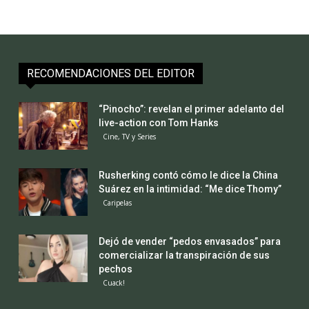
RECOMENDACIONES DEL EDITOR
“Pinocho”: revelan el primer adelanto del
live-action con Tom Hanks
Cine, TV y Series
Rusherking contó cómo le dice la China
Suárez en la intimidad: “Me dice Thomy”
Caripelas
Dejó de vender “pedos envasados” para
comercializar la transpiración de sus
pechos
Cuack!