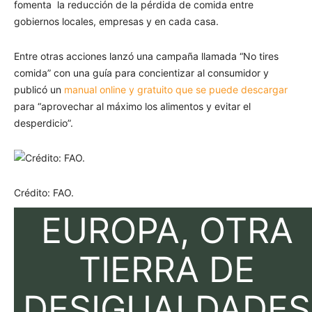
fomenta la reducción de la pérdida de comida entre
gobiernos locales, empresas y en cada casa.
Entre otras acciones lanzó una campaña llamada “No tires
comida” con una guía para concientizar al consumidor y
publicó un
manual online y gratuito que se puede descargar
para “aprovechar al máximo los alimentos y evitar el
desperdicio”.
Crédito: FAO.
EUROPA, OTRA
TIERRA DE
DESIGUALDADES