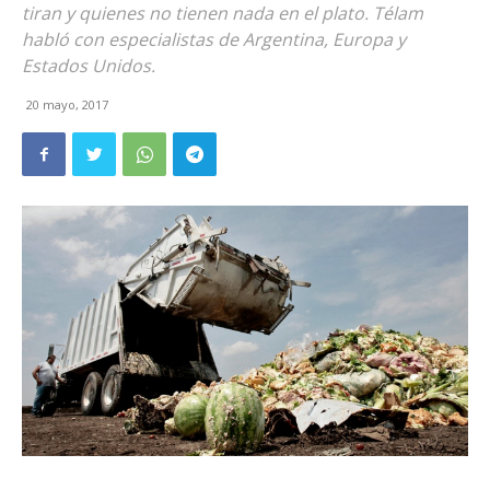
tiran y quienes no tienen nada en el plato. Télam
habló con especialistas de Argentina, Europa y
Estados Unidos.
20 mayo, 2017