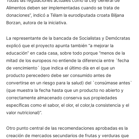
Todas las regulaciones actuales como la Ley General de
Alimentos deben ser implementadas cuando se trata de
donaciones”, indicó a Télam la eurodiputada croata Biljana
Borzan, autora de la iniciativa.
La representante de la bancada de Socialistas y Demócratas
explicó que el proyecto apunta también “a mejorar la
educación” en cada casa, sobre todo porque “menos de la
mitad de los europeos no entiende la diferencia entre ´fecha
de vencimiento´ (que indica el último día en el que un
producto perecedero debe ser consumido antes de
convertirse en un riesgo para la salud) del `consúmase antes`
(que muestra la fecha hasta que un producto no abierto y
correctamente almacenado conserva sus propiedades
específicas como el sabor, el olor, el color,la consistencia y el
valor nutricional)”.
Otro punto central de las recomendaciones aprobadas es la
creación de mercados secundarios de frutas y verduras que