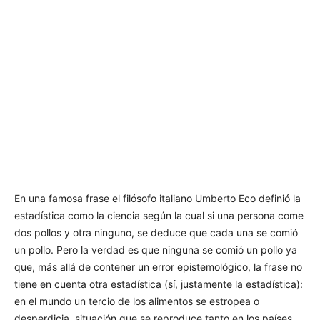
En una famosa frase el filósofo italiano Umberto Eco definió la
estadística como la ciencia según la cual si una persona come
dos pollos y otra ninguno, se deduce que cada una se comió
un pollo. Pero la verdad es que ninguna se comió un pollo ya
que, más allá de contener un error epistemológico, la frase no
tiene en cuenta otra estadística (sí, justamente la estadística):
en el mundo un tercio de los alimentos se estropea o
desperdicia, situación que se reproduce tanto en los países