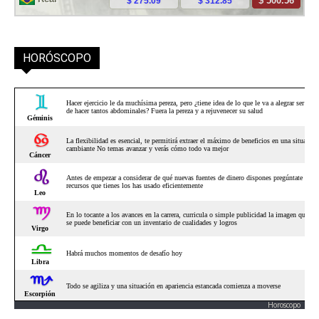
HORÓSCOPO
Horoscopo