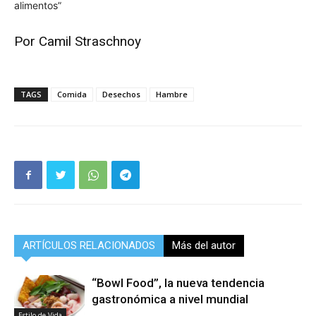
alimentos”
Por Camil Straschnoy
TAGS
Comida
Desechos
Hambre
ARTÍCULOS RELACIONADOS
Más del autor
“Bowl Food”, la nueva tendencia
gastronómica a nivel mundial
Estilo de Vida