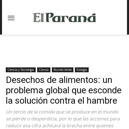
Ciencia y Tecnologia
Ciencia
Mundo Verde
Ecología
Desechos de alimentos: un
problema global que esconde
la solución contra el hambre
Un tercio de la comida que se produce en el mundo
se pierde o desperdicia, por lo que las acciones para
reducir esa cifra achicará la brecha entre quienes