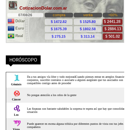
HORÓSCOPO