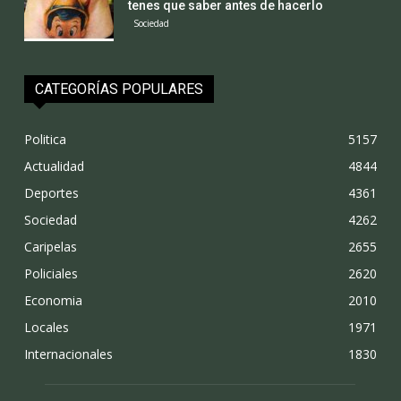
tenes que saber antes de hacerlo
Sociedad
CATEGORÍAS POPULARES
Politica
5157
Actualidad
4844
Deportes
4361
Sociedad
4262
Caripelas
2655
Policiales
2620
Economia
2010
Locales
1971
Internacionales
1830