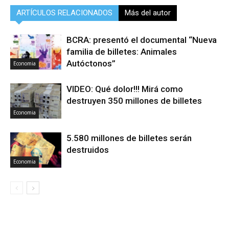
ARTÍCULOS RELACIONADOS
Más del autor
BCRA: presentó el documental “Nueva
familia de billetes: Animales
Autóctonos”
Economia
VIDEO: Qué dolor!!! Mirá como
destruyen 350 millones de billetes
Economia
5.580 millones de billetes serán
destruidos
Economia