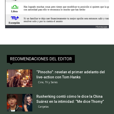
Horoscopo
RECOMENDACIONES DEL EDITOR
“Pinocho”: revelan el primer adelanto del
live-action con Tom Hanks
Cine, TV y Series
Rusherking contó cómo le dice la China
Suárez en la intimidad: “Me dice Thomy”
Caripelas