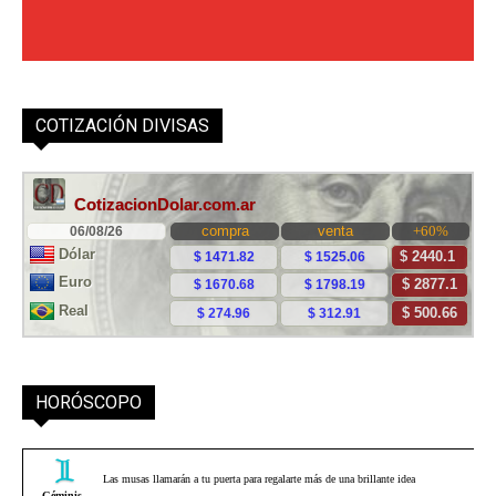
COTIZACIÓN DIVISAS
HORÓSCOPO