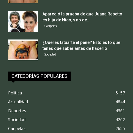
Apareció la prueba de que Juana Repetto
es hija de Nico, y no de...
Caripelas
¿Querés tatuarte el pene? Esto es lo que
tenes que saber antes de hacerlo
Sociedad
CATEGORÍAS POPULARES
Politica
5157
Actualidad
4844
Deportes
4361
Sociedad
4262
Caripelas
2655