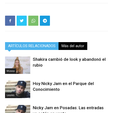
ARTÍCULOS RELACIONADOS
Más del autor
Shakira cambió de look y abandonó el
rubio
Música
Hoy Nicky Jam en el Parque del
Conocimiento
Locales
Nicky Jam en Posadas: Las entradas