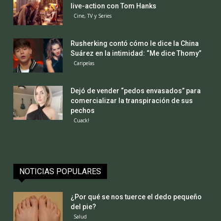
live-action con Tom Hanks
Cine, TV y Series
Rusherking contó cómo le dice la China
Suárez en la intimidad: “Me dice Thomy”
Caripelas
Dejó de vender “pedos envasados” para
comercializar la transpiración de sus
pechos
Cuack!
NOTICIAS POPULARES
¿Por qué se nos tuerce el dedo pequeño
del pie?
Salud