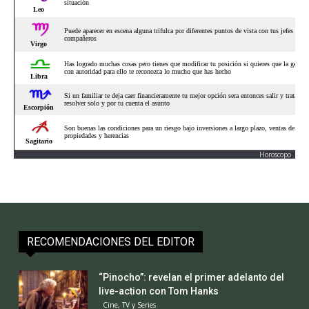
Horoscopo
RECOMENDACIONES DEL EDITOR
“Pinocho”: revelan el primer adelanto del
live-action con Tom Hanks
Cine, TV y Series