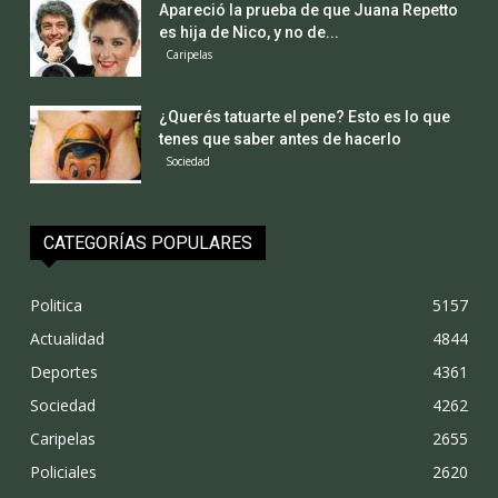
Apareció la prueba de que Juana Repetto
es hija de Nico, y no de...
Caripelas
¿Querés tatuarte el pene? Esto es lo que
tenes que saber antes de hacerlo
Sociedad
CATEGORÍAS POPULARES
Politica
5157
Actualidad
4844
Deportes
4361
Sociedad
4262
Caripelas
2655
Policiales
2620