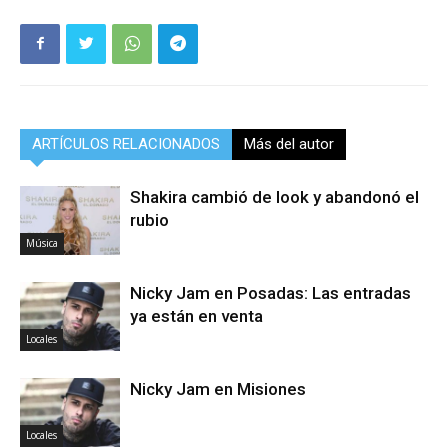
ARTÍCULOS RELACIONADOS
Más del autor
Shakira cambió de look y abandonó el
rubio
Música
Nicky Jam en Posadas: Las entradas
ya están en venta
Locales
Nicky Jam en Misiones
Locales