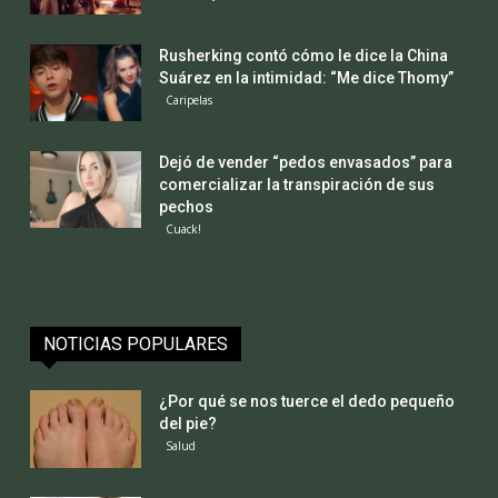
Rusherking contó cómo le dice la China
Suárez en la intimidad: “Me dice Thomy”
Caripelas
Dejó de vender “pedos envasados” para
comercializar la transpiración de sus
pechos
Cuack!
NOTICIAS POPULARES
¿Por qué se nos tuerce el dedo pequeño
del pie?
Salud