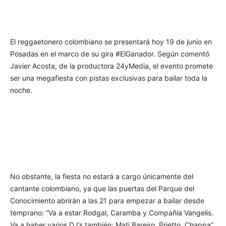
El reggaetonero colombiano se presentará hoy 19 de junio en
Posadas en el marco de su gira #ElGanador. Según comentó
Javier Acosta, de la productora 24yMedia, el evento promete
ser una megafiesta con pistas exclusivas para bailar toda la
noche.
No obstante, la fiesta no estará a cargo únicamente del
cantante colombiano, ya que las puertas del Parque del
Conocimiento abrirán a las 21 para empezar a bailar desde
temprano: “Va a estar Rodgal, Caramba y Compañía Vangelis.
Va a haber varios DJ’s también: Mati Bareiro, Prietto, Chappa”.