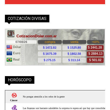
COTIZACIÓN DIVISAS
HORÓSCOPO