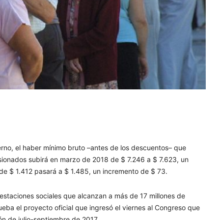
erno, el haber mínimo bruto –antes de los descuentos– que
nsionados subirá en marzo de 2018 de $ 7.246 a $ 7.623, un
 de $ 1.412 pasará a $ 1.485, un incremento de $ 73.
restaciones sociales que alcanzan a más de 17 millones de
eba el proyecto oficial que ingresó el viernes al Congreso que
ón de julio-septiembre de 2017.