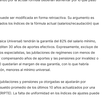
o puede ser modificada en forma retroactiva. Su argumento es
ados los índices de la fórmula actual (salarios/recaudación) que
ásica Universal) tendrán la garantía del 82% del salario mínimo,
crediten 30 años de aportes efectivos. Expresamente, excluye de
 los especialistas, las jubilaciones de regímenes con menos de
” compensando años de aportes y las pensiones por invalidez o
U) quedarían al margen de esa garantía, con lo que habría
ión, menores al mínimo universal.
 jubilaciones y pensiones ya otorgadas se ajustarán por
l sueldo promedio de los últimos 10 años actualizados por una
(RIPTE). La falta de uniformidad en los índices de ajustes puede