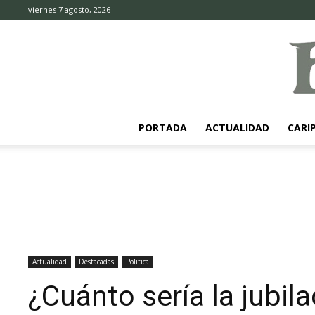
viernes 7 agosto, 2026
PORTADA
ACTUALIDAD
CARI
Actualidad
Destacadas
Politica
¿Cuánto sería la jubil