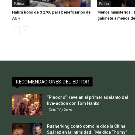
Politica
Politica
Habrá bono de $ 2700 para beneficiarios de
Menos ministerios… 
AUH
gabinete a menos de 
RECOMENDACIONES DEL EDITOR
“Pinocho”: revelan el primer adelanto del
live-action con Tom Hanks
Cine, TV y Series
Rusherking contó cómo le dice la China
Suárez en la intimidad: “Me dice Thomy”