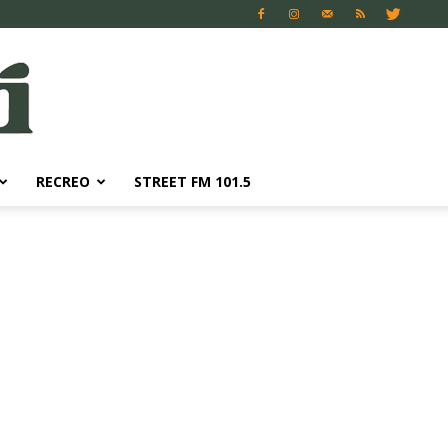
RECREO
STREET FM 101.5