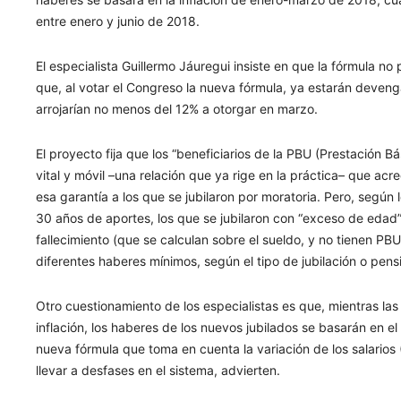
entre enero y junio de 2018.
El especialista Guillermo Jáuregui insiste en que la fórmula n
que, al votar el Congreso la nueva fórmula, ya estarán deveng
arrojarían no menos del 12% a otorgar en marzo.
El proyecto fija que los “beneficiarios de la PBU (Prestación B
vital y móvil –una relación que ya rige en la práctica– que a
esa garantía a los que se jubilaron por moratoria. Pero, según
30 años de aportes, los que se jubilaron con “exceso de edad
fallecimiento (que se calculan sobre el sueldo, y no tienen PB
diferentes haberes mínimos, según el tipo de jubilación o pens
Otro cuestionamiento de los especialistas es que, mientras las
inflación, los haberes de los nuevos jubilados se basarán en e
nueva fórmula que toma en cuenta la variación de los salarios 
llevar a desfases en el sistema, advierten.