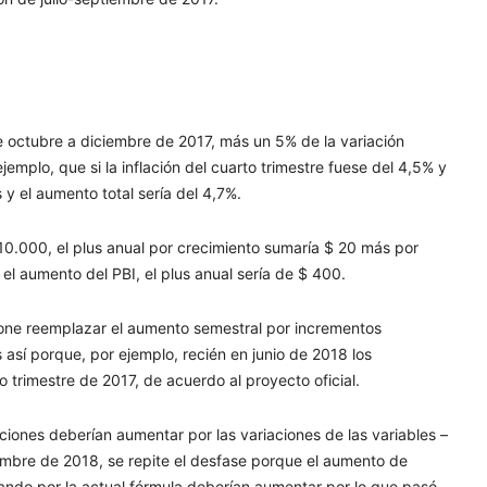
 de octubre a diciembre de 2017, más un 5% de la variación
ejemplo, que si la inflación del cuarto trimestre fuese del 4,5% y
 y el aumento total sería del 4,7%.
10.000, el plus anual por crecimiento sumaría $ 20 más por
el aumento del PBI, el plus anual sería de $ 400.
one reemplazar el aumento semestral por incrementos
 así porque, por ejemplo, recién en junio de 2018 los
to trimestre de 2017, de acuerdo al proyecto oficial.
ciones deberían aumentar por las variaciones de las variables –
embre de 2018, se repite el desfase porque el aumento de
ando por la actual fórmula deberían aumentar por lo que pasó