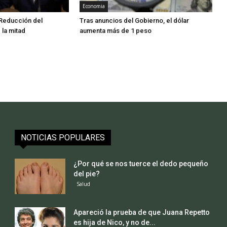
Economia
Reducción del
Tras anuncios del Gobierno, el dólar
la mitad
aumenta más de 1 peso
NOTICIAS POPULARES
¿Por qué se nos tuerce el dedo pequeño
del pie?
Salud
Apareció la prueba de que Juana Repetto
es hija de Nico, y no de...