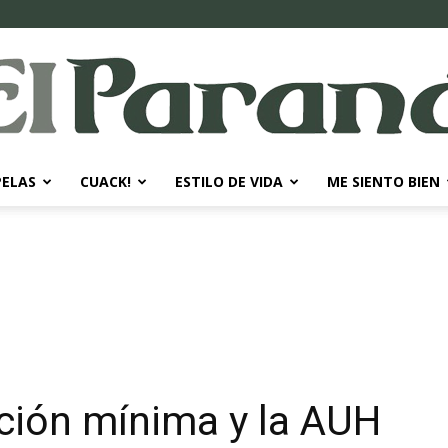
PELAS
CUACK!
ESTILO DE VIDA
ME SIENTO BIEN
El
Paraná
ación mínima y la AUH