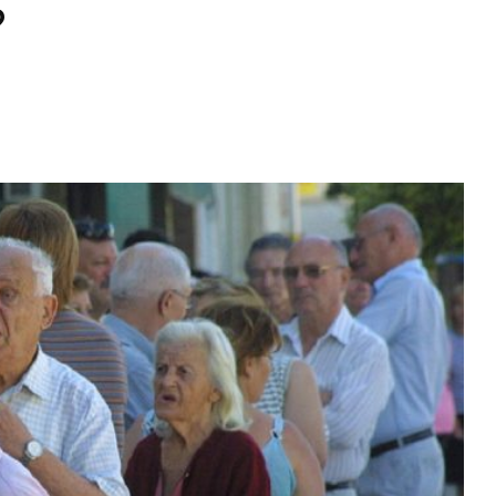
?
Diario