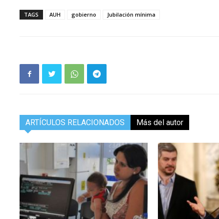
TAGS
AUH
gobierno
Jubilación mínima
ARTÍCULOS RELACIONADOS
Más del autor