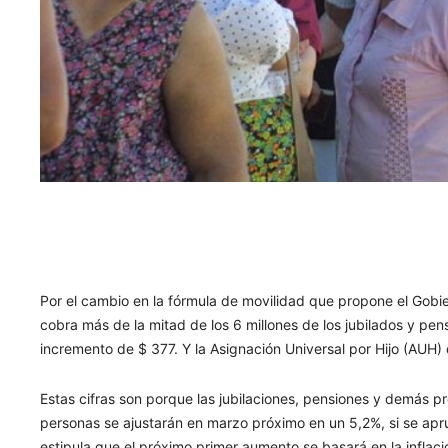
Por el cambio en la fórmula de movilidad que propone el Gobi
cobra más de la mitad de los 6 millones de los jubilados y pe
incremento de $ 377. Y la Asignación Universal por Hijo (AUH)
Estas cifras son porque las jubilaciones, pensiones y demás p
personas se ajustarán en marzo próximo en un 5,2%, si se apru
estipula que el próximo primer aumento se basará en la inflaci