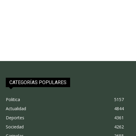
CATEGORÍAS POPULARES
Politica
5157
Actualidad
4844
Deportes
4361
Sociedad
4262
Caripelas
2655