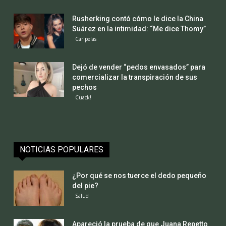
Rusherking contó cómo le dice la China
Suárez en la intimidad: “Me dice Thomy”
Caripelas
Dejó de vender “pedos envasados” para
comercializar la transpiración de sus
pechos
Cuack!
NOTICIAS POPULARES
¿Por qué se nos tuerce el dedo pequeño
del pie?
Salud
Apareció la prueba de que Juana Repetto