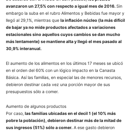
avanzaron un 27,5% con respecto a igual mes de 2016.
Sin
embargo la suba en el rubro Alimentos y Bebidas fue mayor y
llegó al 29,1%, mientras que
la inflación núcleo (la más difícil
de bajar ya no mide productos afectados a variaciones
estacionales sino aquellos cuyos cambios se dan mucho
más lentamente) se mantiene alta y llegó el mes pasado al
30,9% interanual.
El aumento de los alimentos en los últimos 17 meses se ubicó
en el orden del 60% con un lógico impacto en la Canasta
Básica. Así las familias, en especial las de menores recursos,
debieron destinar cada vez una porción mayor de sus
presupuestos sólo a comer.
Aumento de algunos productos
Por caso,
las familias ubicadas en el decil 1 (el 10% más
pobre la población), debieron destinar más de la mitad de
sus ingresos (51%) sólo a comer.
A ese gasto debieron