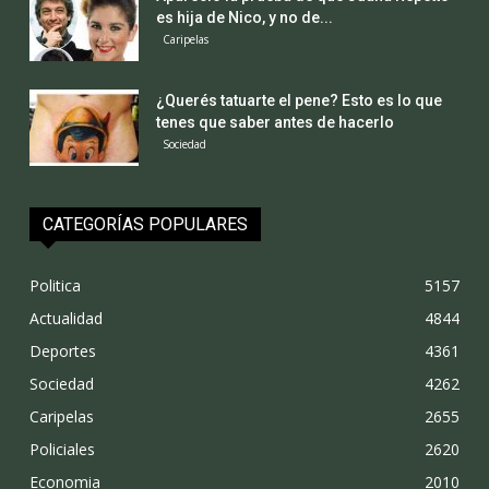
es hija de Nico, y no de...
Caripelas
¿Querés tatuarte el pene? Esto es lo que
tenes que saber antes de hacerlo
Sociedad
CATEGORÍAS POPULARES
Politica
5157
Actualidad
4844
Deportes
4361
Sociedad
4262
Caripelas
2655
Policiales
2620
Economia
2010