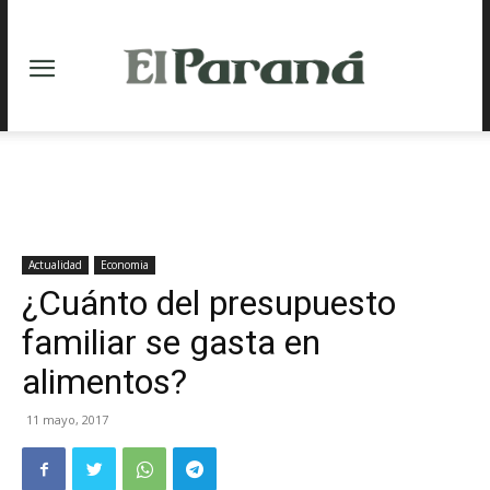
Actualidad
Economia
¿Cuánto del presupuesto
familiar se gasta en
alimentos?
11 mayo, 2017