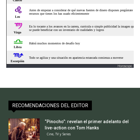
Horoscopo
RECOMENDACIONES DEL EDITOR
“Pinocho”: revelan el primer adelanto del
live-action con Tom Hanks
Cine, TV y Series