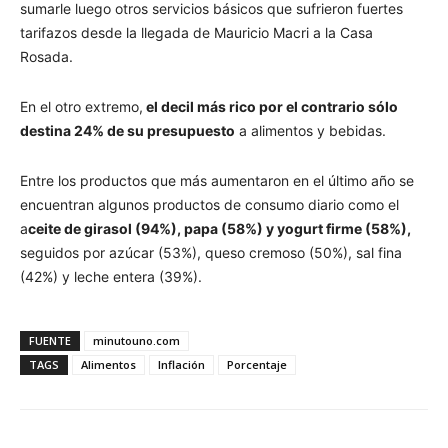
sumarle luego otros servicios básicos que sufrieron fuertes
tarifazos desde la llegada de Mauricio Macri a la Casa
Rosada.
En el otro extremo,
el decil más rico por el contrario sólo
destina 24% de su presupuesto
a alimentos y bebidas.
Entre los productos que más aumentaron en el último año se
encuentran algunos productos de consumo diario como el
a
ceite de girasol (94%), papa (58%) y yogurt firme (58%),
seguidos por azúcar (53%), queso cremoso (50%), sal fina
(42%) y leche entera (39%).
FUENTE
minutouno.com
TAGS
Alimentos
Inflación
Porcentaje