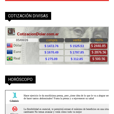
COTIZACIÓN DIVISAS
HORÓSCOPO