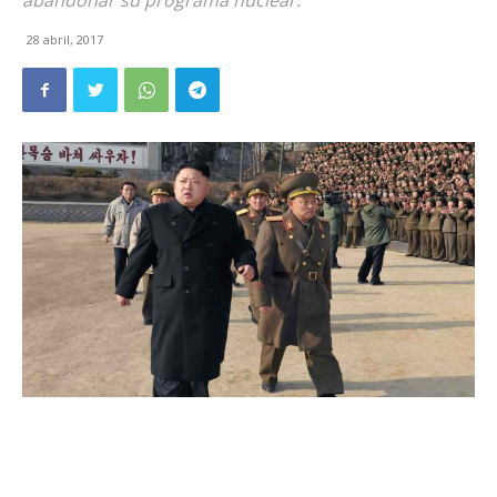
abandonar su programa nuclear.
28 abril, 2017