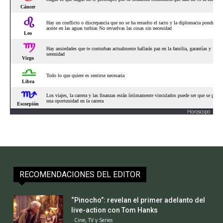
Horoscopo
RECOMENDACIONES DEL EDITOR
“Pinocho”: revelan el primer adelanto del
live-action con Tom Hanks
Cine, TV y Series