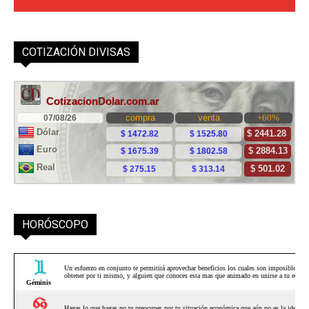
COTIZACIÓN DIVISAS
HORÓSCOPO