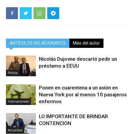
ARTÍCULOS RELACIONADOS
Más del autor
Nicolás Dujovne descartó pedir un
préstamo a EEUU
Politica
Ponen en cuarentena a un avión en
Nueva York por al menos 10 pasajeros
enfermos
Internacionales
LO IMPORTANTE DE BRINDAR
CONTENCION
Actualidad