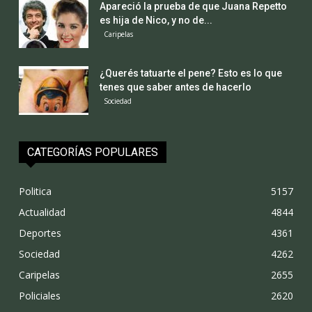
Apareció la prueba de que Juana Repetto
es hija de Nico, y no de...
Caripelas
¿Querés tatuarte el pene? Esto es lo que
tenes que saber antes de hacerlo
Sociedad
CATEGORÍAS POPULARES
Politica
5157
Actualidad
4844
Deportes
4361
Sociedad
4262
Caripelas
2655
Policiales
2620