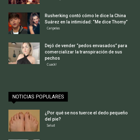
Rusherking contó cómo le dice la China
Suárez en la intimidad: “Me dice Thomy”
Caripelas
Dejó de vender “pedos envasados” para
comercializar la transpiración de sus
pechos
Cuack!
NOTICIAS POPULARES
¿Por qué se nos tuerce el dedo pequeño
del pie?
Salud