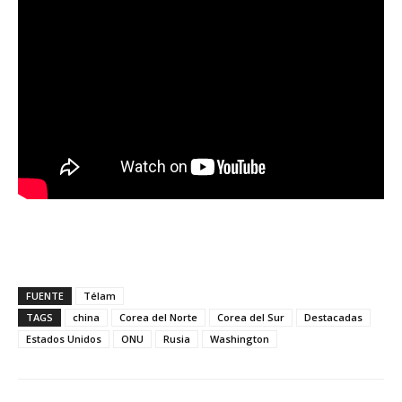
FUENTE
Télam
TAGS
china
Corea del Norte
Corea del Sur
Destacadas
Estados Unidos
ONU
Rusia
Washington