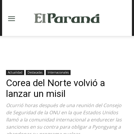
Actualidad
Destacadas
Internacionales
Corea del Norte volvió a
lanzar un misil
Ocurrió horas después de una reunión del Consejo
de Seguridad de la ONU en la que Estados Unidos
llamó a la comunidad internacional a endurecer las
sanciones en su contra para obligar a Pyongyang a