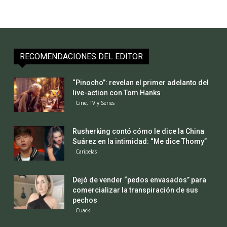
RECOMENDACIONES DEL EDITOR
“Pinocho”: revelan el primer adelanto del
live-action con Tom Hanks
Cine, TV y Series
Rusherking contó cómo le dice la China
Suárez en la intimidad: “Me dice Thomy”
Caripelas
Dejó de vender “pedos envasados” para
comercializar la transpiración de sus
pechos
Cuack!