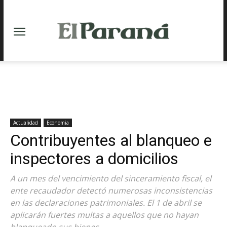
Actualidad
Economia
Contribuyentes al blanqueo e
inspectores a domicilios
A un mes del vencimiento del sinceramiento fiscal, el
ente recaudador detectó numerosas inconsistencias
en las declaraciones patrimoniales. El 1 de abril se
aplicarán fuertes multas a aquellos que no hayan