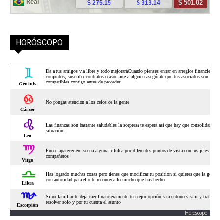
HORÓSCOPO
Horoscopo