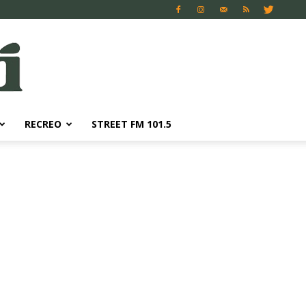
RECREO
STREET FM 101.5