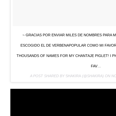
~ GRACIAS POR ENVIAR MILES DE NOMBRES PARA M
ESCOGIDO EL DE VERBENAPOPULAR COMO MI FAVOR
THOUSANDS OF NAMES FOR MY CHANTAJE PIGLET! I P
FAV…
A POST SHARED BY
SHAKIRA
(@SHAKIRA) ON
NO