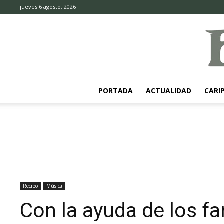
jueves 6 agosto, 2026
PORTADA
ACTUALIDAD
CARI
Recreo
Música
Con la ayuda de los f