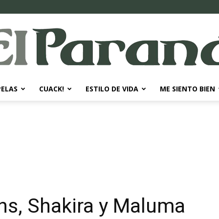
PELAS
CUACK!
ESTILO DE VIDA
ME SIENTO BIEN
El
Paraná
ans, Shakira y Maluma