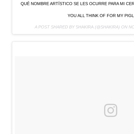
QUÉ NOMBRE ARTÍSTICO SE LES OCURRE PARA MI CE
YOU ALL THINK OF FOR MY PIG
A POST SHARED BY
SHAKIRA
(@SHAKIRA) ON
NO