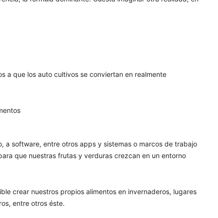
s a que los auto cultivos se conviertan en realmente
o, a software, entre otros apps y sistemas o marcos de trabajo
 para que nuestras frutas y verduras crezcan en un entorno
ible crear nuestros propios alimentos en invernaderos, lugares
s, entre otros éste.