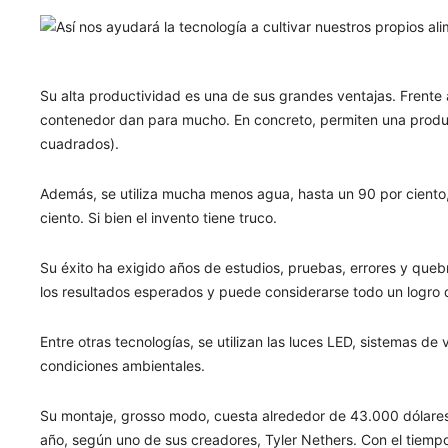
Su alta productividad es una de sus grandes ventajas. Frente
contenedor dan para mucho. En concreto, permiten una product
cuadrados).
Además, se utiliza mucha menos agua, hasta un 90 por ciento, 
ciento. Si bien el invento tiene truco.
Su éxito ha exigido años de estudios, pruebas, errores y queb
los resultados esperados y puede considerarse todo un logro d
Entre otras tecnologías, se utilizan las luces LED, sistemas de
condiciones ambientales.
Su montaje, grosso modo, cuesta alrededor de 43.000 dólares
año, según uno de sus creadores, Tyler Nethers. Con el tiempo,