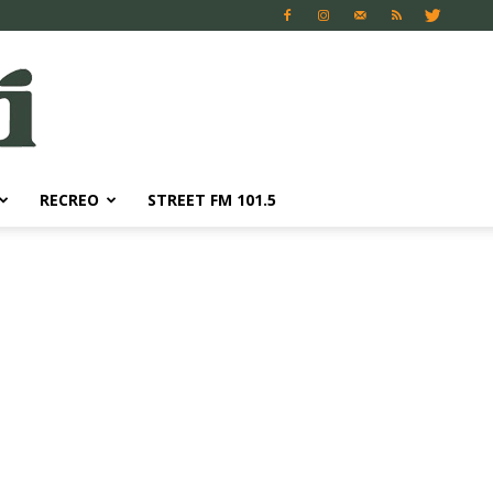
RECREO
STREET FM 101.5