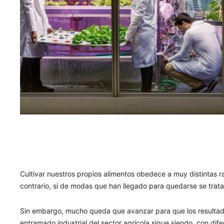
Cultivar nuestros propios alimentos obedece a muy distintas r
contrario, si de modas que han llegado para quedarse se trata,
Sin embargo, mucho queda que avanzar para que los resultado
entramado industrial del sector agrícola sigue siendo, con dif