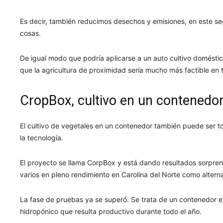
Es decir, también reducimos desechos y emisiones, en este se
cosas.
De igual modo que podría aplicarse a un auto cultivo doméstic
que la agricultura de proximidad sería mucho más factible en 
CropBox, cultivo en un contenedo
El cultivo de vegetales en un contenedor también puede ser to
la tecnología.
El proyecto se llama CorpBox y está dando resultados sorpr
varios en pleno rendimiento en Carolina del Norte como altern
La fase de pruebas ya se superó. Se trata de un contenedor en
hidropónico que resulta productivo durante todo el año.