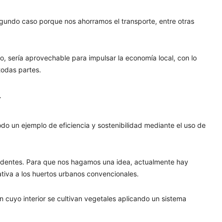
gundo caso porque nos ahorramos el transporte, entre otras
o, sería aprovechable para impulsar la economía local, con lo
todas partes.
r
do un ejemplo de eficiencia y sostenibilidad mediante el uso de
endentes. Para que nos hagamos una idea, actualmente hay
ativa a los huertos urbanos convencionales.
 cuyo interior se cultivan vegetales aplicando un sistema