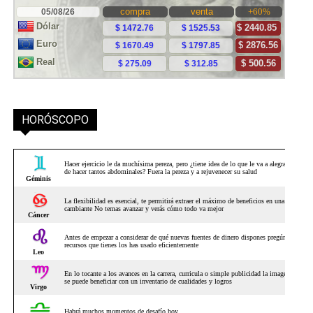
HORÓSCOPO