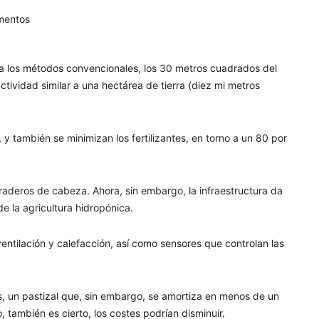
 a los métodos convencionales, los 30 metros cuadrados del
ividad similar a una hectárea de tierra (diez mi metros
y también se minimizan los fertilizantes, en torno a un 80 por
raderos de cabeza. Ahora, sin embargo, la infraestructura da
e la agricultura hidropónica.
 ventilación y calefacción, así como sensores que controlan las
, un pastizal que, sin embargo, se amortiza en menos de un
 también es cierto, los costes podrían disminuir.