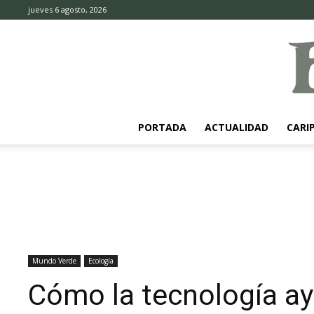
jueves 6 agosto, 2026
PORTADA
ACTUALIDAD
CARI
Mundo Verde
Ecología
Cómo la tecnología ay