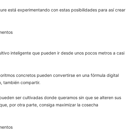
ure está experimentando con estas posibilidades para así crear
ultivo inteligente que pueden ir desde unos pocos metros a casi
oritmos concretos pueden convertirse en una fórmula digital
, también compartir.
s pueden ser cultivadas donde queramos sin que se alteren sus
que, por otra parte, consiga maximizar la cosecha