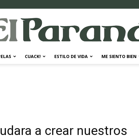
PELAS
CUACK!
ESTILO DE VIDA
ME SIENTO BIEN
El
Paraná
udara a crear nuestros