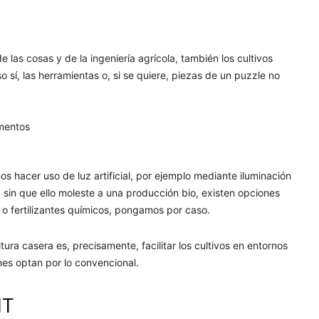
e las cosas y de la ingeniería agrícola, también los cultivos
 sí, las herramientas o, si se quiere, piezas de un puzzle no
hacer uso de luz artificial, por ejemplo mediante iluminación
) sin que ello moleste a una producción bio, existen opciones
as o fertilizantes químicos, pongamos por caso.
ura casera es, precisamente, facilitar los cultivos en entornos
es optan por lo convencional.
IT