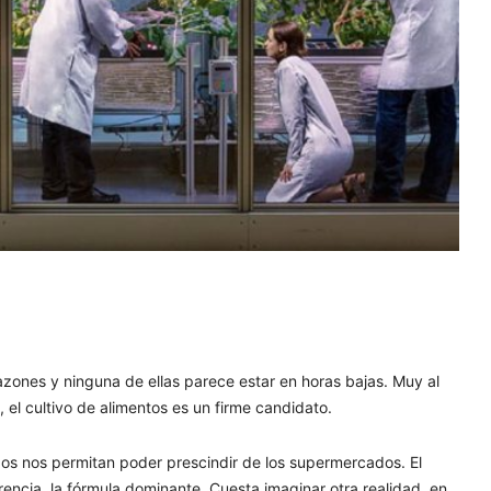
azones y ninguna de ellas parece estar en horas bajas. Muy al
 el cultivo de alimentos es un firme candidato.
s nos permitan poder prescindir de los supermercados. El
erencia, la fórmula dominante. Cuesta imaginar otra realidad, en