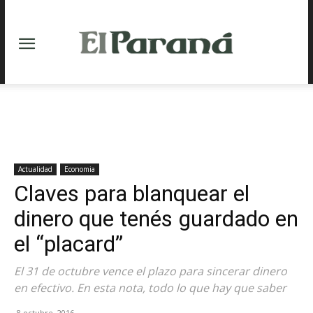
Actualidad
Economia
Claves para blanquear el
dinero que tenés guardado en
el “placard”
El 31 de octubre vence el plazo para sincerar dinero
en efectivo. En esta nota, todo lo que hay que saber
8 octubre, 2016