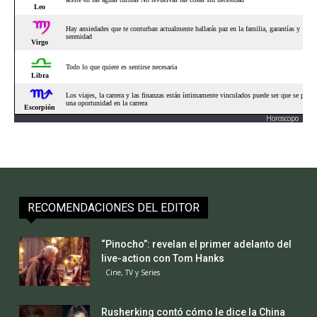
Horoscopo
RECOMENDACIONES DEL EDITOR
“Pinocho”: revelan el primer adelanto del
live-action con Tom Hanks
Cine, TV y Series
Rusherking contó cómo le dice la China