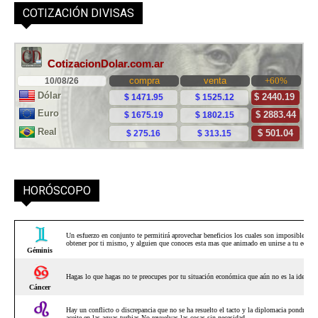
COTIZACIÓN DIVISAS
HORÓSCOPO