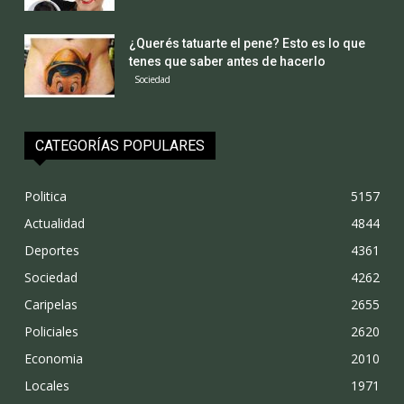
¿Querés tatuarte el pene? Esto es lo que
tenes que saber antes de hacerlo
Sociedad
CATEGORÍAS POPULARES
Politica
5157
Actualidad
4844
Deportes
4361
Sociedad
4262
Caripelas
2655
Policiales
2620
Economia
2010
Locales
1971