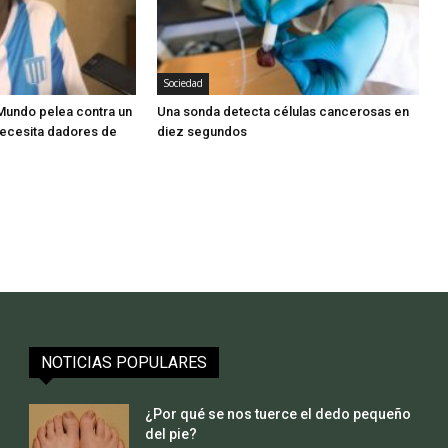
Sociedad
undo pelea contra un
Una sonda detecta células cancerosas en
necesita dadores de
diez segundos
NOTICIAS POPULARES
¿Por qué se nos tuerce el dedo pequeño
del pie?