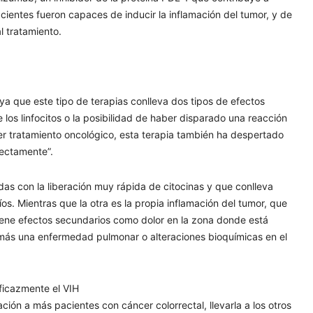
cientes fueron capaces de inducir la inflamación del tumor, y de
l tratamiento.
ya que este tipo de terapias conlleva dos tipos de efectos
 los linfocitos o la posibilidad de haber disparado una reacción
ier tratamiento oncológico, esta terapia también ha despertado
fectamente”.
adas con la liberación muy rápida de citocinas y que conlleva
íos. Mientras que la otra es la propia inflamación del tumor, que
tiene efectos secundarios como dolor en la zona donde está
demás una enfermedad pulmonar o alteraciones bioquímicas en el
ficazmente el VIH
ción a más pacientes con cáncer colorrectal, llevarla a los otros