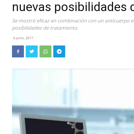
nuevas posibilidades 
Se mostró eficaz en combinación con un anticuerpo e
posibilidades de tratamiento.
6 junio, 2017