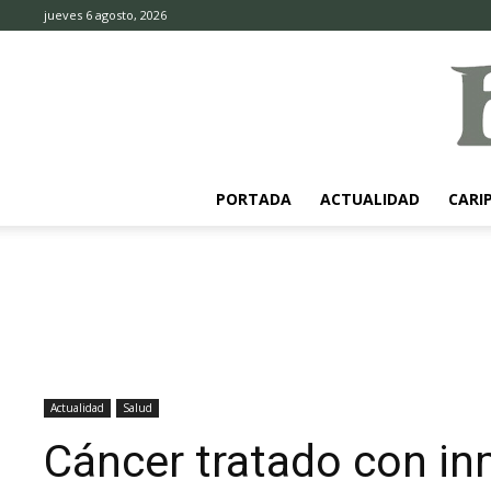
jueves 6 agosto, 2026
PORTADA
ACTUALIDAD
CARI
Actualidad
Salud
Cáncer tratado con i