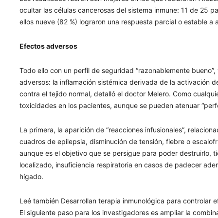
ocultar las células cancerosas del sistema inmune: 11 de 25 pa
ellos nueve (82 %) lograron una respuesta parcial o estable a a
Efectos adversos
Todo ello con un perfil de seguridad “razonablemente bueno”, 
adversos: la inflamación sistémica derivada de la activación de
contra el tejido normal, detalló el doctor Melero. Como cualqu
toxicidades en los pacientes, aunque se pueden atenuar “per
La primera, la aparición de “reacciones infusionales”, relacion
cuadros de epilepsia, disminución de tensión, fiebre o escalofr
aunque es el objetivo que se persigue para poder destruirlo, 
localizado, insuficiencia respiratoria en casos de padecer a
hígado.
Leé también Desarrollan terapia inmunológica para controlar e
El siguiente paso para los investigadores es ampliar la combina