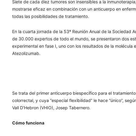
Siete de cada diez tumores son insensibles a la inmunoterapi
mostrarse eficaz en combinación con un anticuerpo en enferm
todas las posibilidades de tratamiento.
En la cuarta jornada de la 53º Reunión Anual de la Sociedad 
de 30.000 expertos de todo el mundo, se presentaron dos est
experimental en fase I, uno con los resultados de la molécula e
Atezolizumab.
Se trata del primer anticuerpo biespecífico para el tratamient
colorrectal, y cuya “especial flexibilidad” le hace “único”, segú
Vall D’Hebron (VHIO), Josep Tabernero.
Cómo funciona