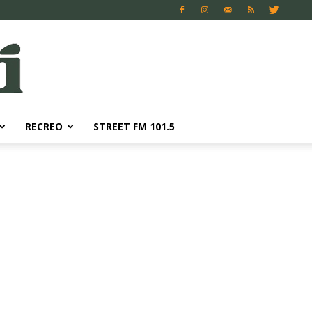
RECREO
STREET FM 101.5