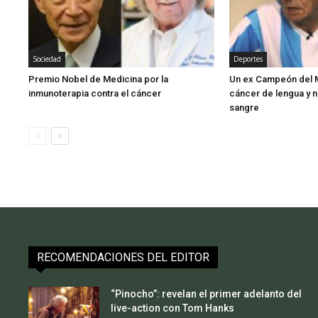
Sociedad
Deportes
Premio Nobel de Medicina por la
Un ex Campeón del M
inmunoterapia contra el cáncer
cáncer de lengua y 
sangre
RECOMENDACIONES DEL EDITOR
“Pinocho”: revelan el primer adelanto del
live-action con Tom Hanks