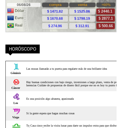
HORÓSCOPO