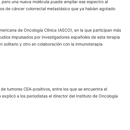
a, pero una nueva molécula puede ampliar ese espectro al
os de cáncer colorrectal metastásico que ya habían agotado
Americana de Oncología Clínica (ASCO), en la que participan más
udios impulsados por investigadores españoles de esta terapia
n solitario y otro en colaboración con la inmunoterapia
o de tumores CEA-positivos, entre los que se encuentra el
n explicó a los periodistas el director del Instituto de Oncología