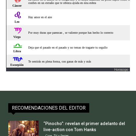
Horoscopo
RECOMENDACIONES DEL EDITOR
“Pinocho”: revelan el primer adelanto del
live-action con Tom Hanks
Cine, TV y Series