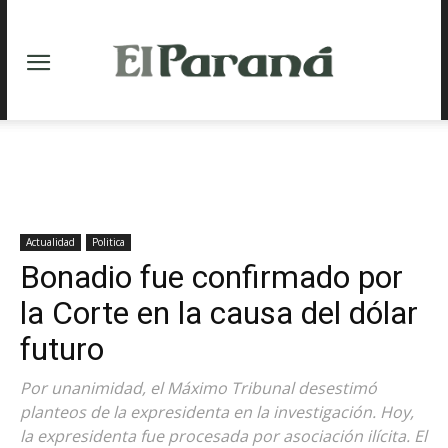
Actualidad
Politica
Bonadio fue confirmado por
la Corte en la causa del dólar
futuro
Por unanimidad, el Máximo Tribunal desestimó
planteos de la expresidenta en la investigación. Hoy,
la expresidenta fue procesada por asociación ilícita. El