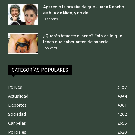
Apareció la prueba de que Juana Repetto
es hija de Nico, y no de...
Caripelas
¿Querés tatuarte el pene? Esto es lo que
tenes que saber antes de hacerlo
Sociedad
CATEGORÍAS POPULARES
Politica
5157
Actualidad
4844
Deportes
4361
Sociedad
4262
Caripelas
2655
Policiales
2620