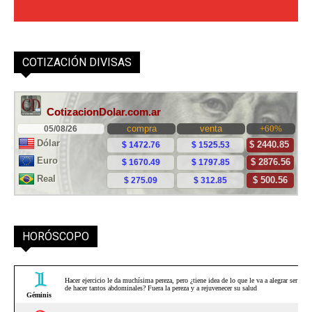
COTIZACIÓN DIVISAS
HORÓSCOPO