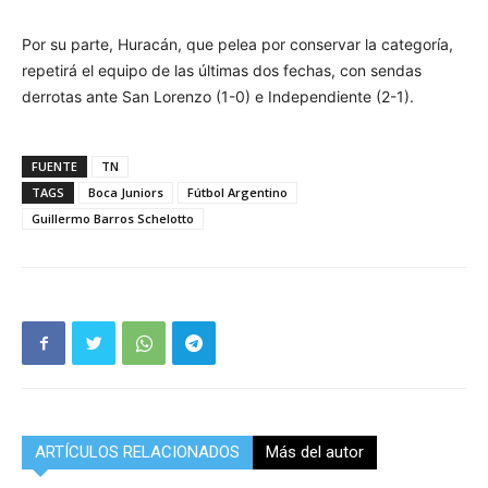
Por su parte, Huracán, que pelea por conservar la categoría,
repetirá el equipo de las últimas dos fechas, con sendas
derrotas ante San Lorenzo (1-0) e Independiente (2-1).
FUENTE
TN
TAGS
Boca Juniors
Fútbol Argentino
Guillermo Barros Schelotto
ARTÍCULOS RELACIONADOS
Más del autor