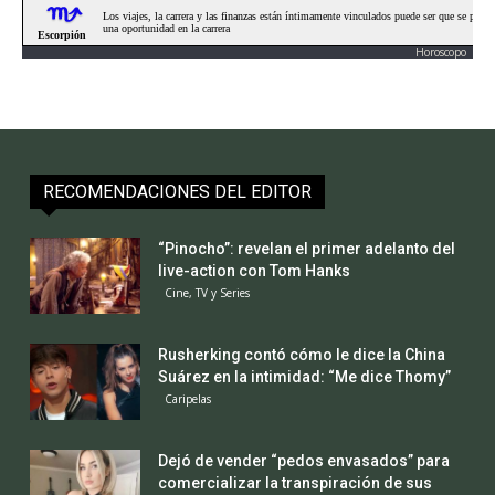
Horoscopo
RECOMENDACIONES DEL EDITOR
“Pinocho”: revelan el primer adelanto del
live-action con Tom Hanks
Cine, TV y Series
Rusherking contó cómo le dice la China
Suárez en la intimidad: “Me dice Thomy”
Caripelas
Dejó de vender “pedos envasados” para
comercializar la transpiración de sus