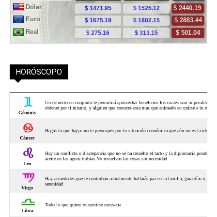
HORÓSCOPO