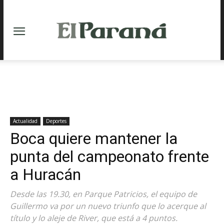
Actualidad
Deportes
Boca quiere mantener la
punta del campeonato frente
a Huracán
Desde las 19.30, en Parque Patricios, el equipo de
Guillermo va por un nuevo triunfo que lo acerque al
título y lo aleje de River, que está a 4 puntos.