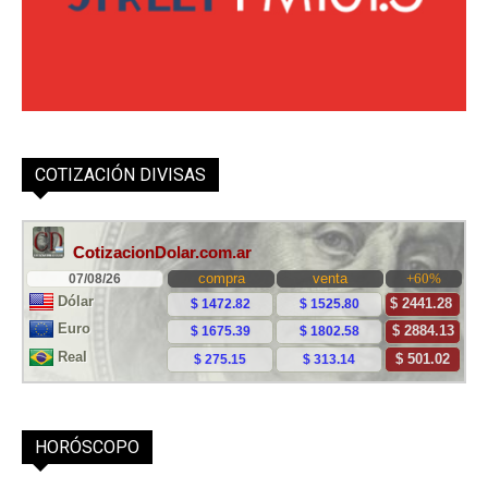
COTIZACIÓN DIVISAS
HORÓSCOPO