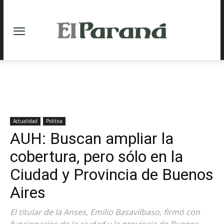
Actualidad
Politica
AUH: Buscan ampliar la
cobertura, pero sólo en la
Ciudad y Provincia de Buenos
Aires
El titular de la Anses, Emilio Basavilbaso, firmó con