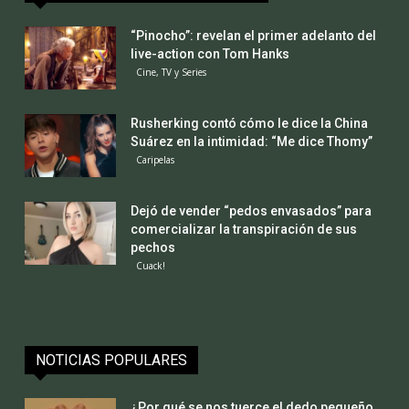
“Pinocho”: revelan el primer adelanto del
live-action con Tom Hanks
Cine, TV y Series
Rusherking contó cómo le dice la China
Suárez en la intimidad: “Me dice Thomy”
Caripelas
Dejó de vender “pedos envasados” para
comercializar la transpiración de sus
pechos
Cuack!
NOTICIAS POPULARES
¿Por qué se nos tuerce el dedo pequeño