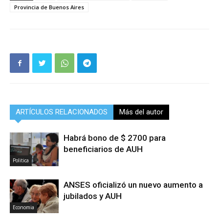
Provincia de Buenos Aires
ARTÍCULOS RELACIONADOS
Más del autor
Habrá bono de $ 2700 para
beneficiarios de AUH
Politica
ANSES oficializó un nuevo aumento a
jubilados y AUH
Economia