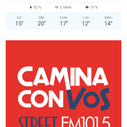
62 %
2.1kmh
75 %
VIE
SÁB
DOM
LUN
MAR
15
°
20
°
17
°
12
°
14
°