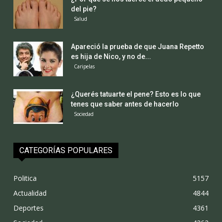
del pie?
Salud
Apareció la prueba de que Juana Repetto
es hija de Nico, y no de...
Caripelas
¿Querés tatuarte el pene? Esto es lo que
tenes que saber antes de hacerlo
Sociedad
CATEGORÍAS POPULARES
Politica
5157
Actualidad
4844
Deportes
4361