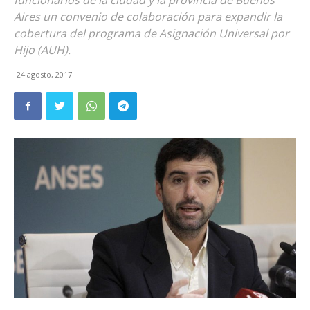
funcionarios de la ciudad y la provincia de Buenos
Aires un convenio de colaboración para expandir la
cobertura del programa de Asignación Universal por
Hijo (AUH).
24 agosto, 2017