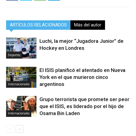
ARTÍCULOS RELACIONADOS
Más del autor
Luchi, la mejor “Jugadora Junior” de
Hockey en Londres
Deportes
El ISIS planificó el atentado en Nueva
York en el que murieron cinco
argentinos
Internacionales
Grupo terrorista que promete ser peor
que el ISIS, es liderado por el hijo de
Osama Bin Laden
Internacionales