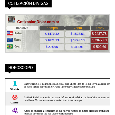
COTIZACIÓN DIVISAS
HORÓSCOPO