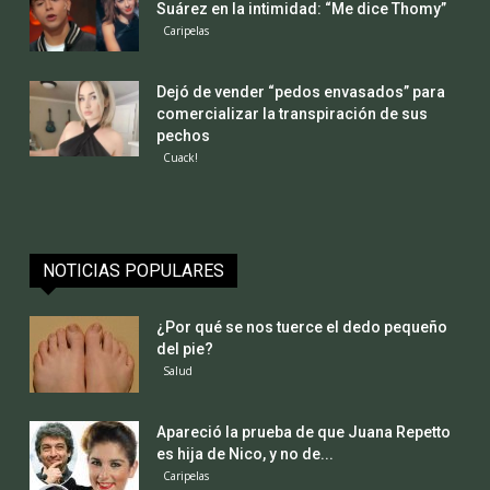
Suárez en la intimidad: “Me dice Thomy”
Caripelas
Dejó de vender “pedos envasados” para
comercializar la transpiración de sus
pechos
Cuack!
NOTICIAS POPULARES
¿Por qué se nos tuerce el dedo pequeño
del pie?
Salud
Apareció la prueba de que Juana Repetto
es hija de Nico, y no de...
Caripelas