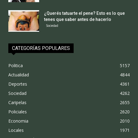
¿Querés tatuarte el pene? Esto es lo que
tenes que saber antes de hacerlo
Sociedad
CATEGORÍAS POPULARES
Politica
5157
Actualidad
4844
Deportes
4361
Sociedad
4262
Caripelas
2655
Policiales
2620
Economia
2010
Locales
1971