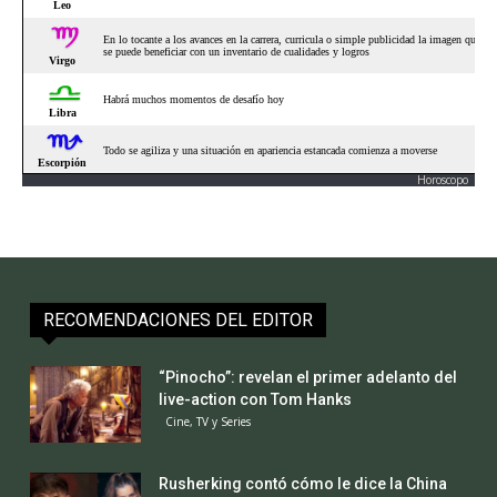
Horoscopo
RECOMENDACIONES DEL EDITOR
“Pinocho”: revelan el primer adelanto del
live-action con Tom Hanks
Cine, TV y Series
Rusherking contó cómo le dice la China