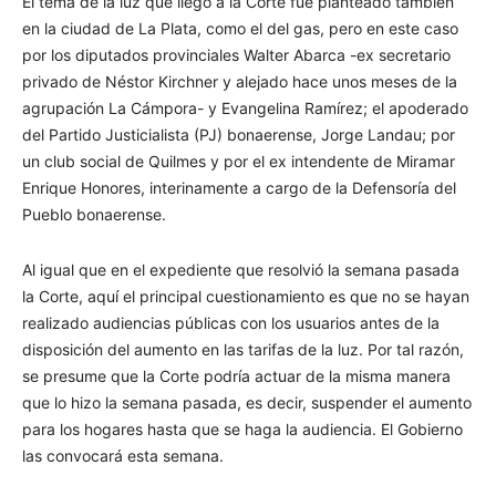
El tema de la luz que llegó a la Corte fue planteado también
en la ciudad de La Plata, como el del gas, pero en este caso
por los diputados provinciales Walter Abarca -ex secretario
privado de Néstor Kirchner y alejado hace unos meses de la
agrupación La Cámpora- y Evangelina Ramírez; el apoderado
del Partido Justicialista (PJ) bonaerense, Jorge Landau; por
un club social de Quilmes y por el ex intendente de Miramar
Enrique Honores, interinamente a cargo de la Defensoría del
Pueblo bonaerense.
Al igual que en el expediente que resolvió la semana pasada
la Corte, aquí el principal cuestionamiento es que no se hayan
realizado audiencias públicas con los usuarios antes de la
disposición del aumento en las tarifas de la luz. Por tal razón,
se presume que la Corte podría actuar de la misma manera
que lo hizo la semana pasada, es decir, suspender el aumento
para los hogares hasta que se haga la audiencia. El Gobierno
las convocará esta semana.