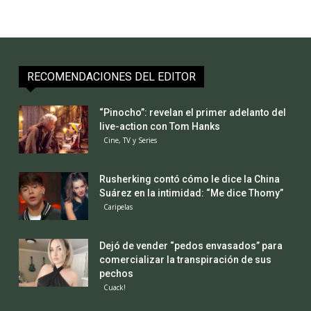
RECOMENDACIONES DEL EDITOR
“Pinocho”: revelan el primer adelanto del
live-action con Tom Hanks
Cine, TV y Series
Rusherking contó cómo le dice la China
Suárez en la intimidad: “Me dice Thomy”
Caripelas
Dejó de vender “pedos envasados” para
comercializar la transpiración de sus
pechos
Cuack!