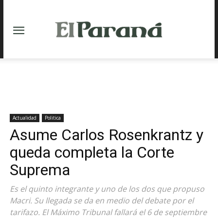
Actualidad
Politica
Asume Carlos Rosenkrantz y
queda completa la Corte
Suprema
Es el quinto integrante y uno de los dos que propuso
Macri. Su llegada se da en medio del debate por el
tarifazo. El Máximo Tribunal fallará el 6 de septiembre