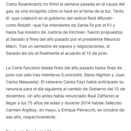
Como Rosenkrantz no firmó la semana pasada en la causa del
gas, es una incógnita cómo lo hará en el tema de la luz. Tanto
él -que colaboró en el gobierno del radical Raúl Alfonsín-
como Rosatti -que fue intendente de Santa Fe por el PJ y
hasta fue ministro de Justicia de Kirchner- fueron propuestos
al Senado a fines del año pasado por el presidente Mauricio
Macri. Tras un semestre de espera y negociaciones, el
Senado les dio el finalmente el acuerdo el 15 de junio.
La Corte funcionó desde fines del año pasado hasta fines de
junio con sólo tres miembros (Lorenzetti, Elena Highton y Juan
Carlos Maqueda). El veterano Carlos Fayt había anticipado su
renuncia para el día siguiente al cambio de Gobierno del 10 de
diciembre. Un año antes había renunciado Raúl Zaffaroni al
llegar a los 75 años de edad y durante 2014 habían fallecido
Carmen Argibay, en mayo, y Enrique Petracchi, en octubre de
ese año, respectivamente.