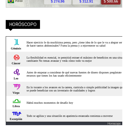
HORÓSCOPO
Horoscopo