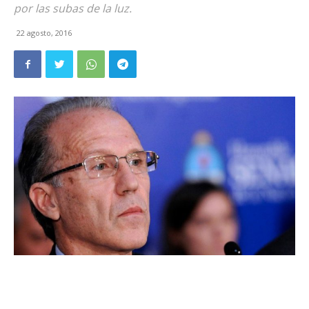
por las subas de la luz.
22 agosto, 2016