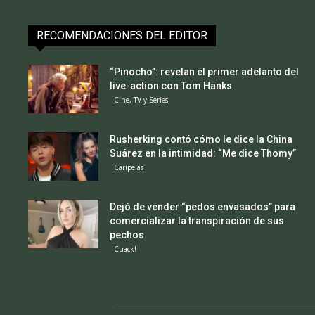
RECOMENDACIONES DEL EDITOR
“Pinocho”: revelan el primer adelanto del
live-action con Tom Hanks
Cine, TV y Series
Rusherking contó cómo le dice la China
Suárez en la intimidad: “Me dice Thomy”
Caripelas
Dejó de vender “pedos envasados” para
comercializar la transpiración de sus
pechos
Cuack!