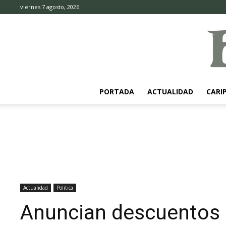
viernes 7 agosto, 2026
PORTADA
ACTUALIDAD
CARI
Actualidad
Politica
Anuncian descuentos 