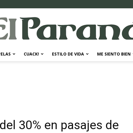
PELAS
CUACK!
ESTILO DE VIDA
ME SIENTO BIEN
El
Paraná
del 30% en pasajes de