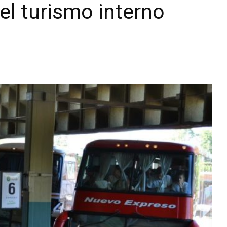
el turismo interno
Diario