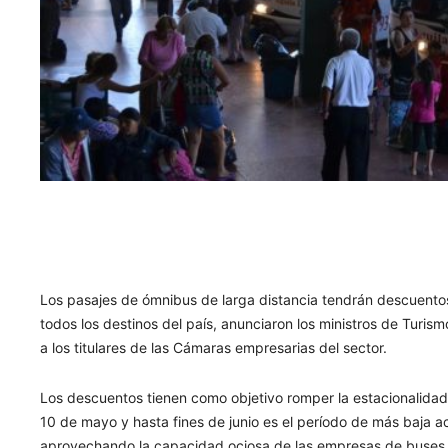
Los pasajes de ómnibus de larga distancia tendrán
descuentos
todos los destinos del país, anunciaron los ministros de Turis
a los titulares de las Cámaras empresarias del sector.
Los descuentos tienen como objetivo
romper la estacionalida
10 de mayo y hasta fines de junio es el período de más baja a
aprovechando la capacidad ociosa de las empresas de buses