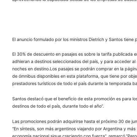
El anuncio formulado por los ministros Dietrich y Santos tiene p
El 30% de descuento en pasajes es sobre la tarifa publicada e
adhieran a destinos seleccionados del país, y para acceder a
noches en destino.Los pasajes se podrán comprar en la página 
de ómnibus disponibles en esta plataforma, que tiene por objet
prestadores turísticos de todo el país durante la temporada ba
Santos destacó que el beneficio de esta promoción es para lo
destinos de todo el país, durante todo el año”.
Las promociones podrán adquirirse hasta el próximo 30 de jun
“En síntesis, son más argentinos viajando por Argentina y más a
economía nacional sigue creciendo con fuerza”, remarcó.”Pero