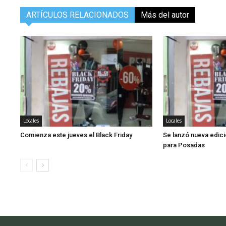
ARTÍCULOS RELACIONADOS
Más del autor
Locales
Locales
Comienza este jueves el Black Friday
Se lanzó nueva edici
para Posadas