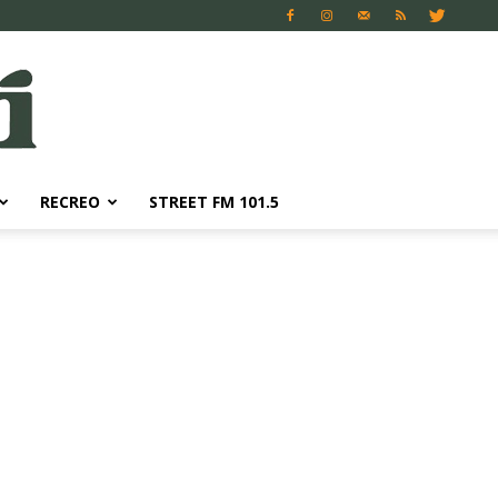
RECREO
STREET FM 101.5