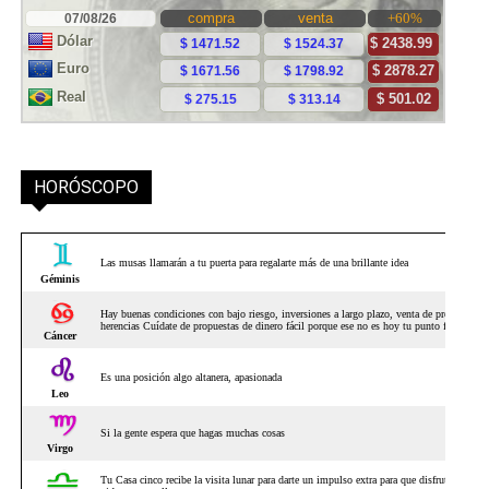
HORÓSCOPO