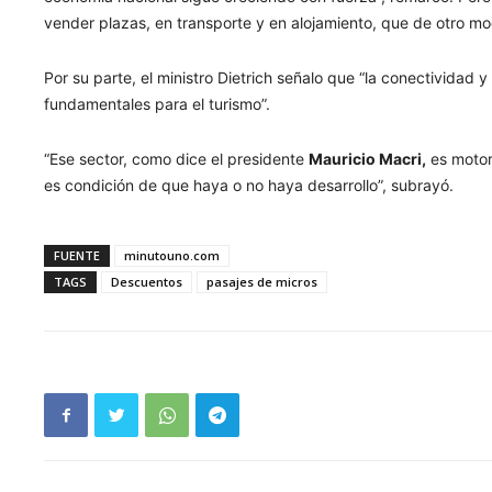
vender plazas, en transporte y en alojamiento, que de otro m
Por su parte, el ministro Dietrich señalo que “la conectividad 
fundamentales para el turismo”.
“Ese sector, como dice el presidente
Mauricio Macri,
es motor 
es condición de que haya o no haya desarrollo”, subrayó.
FUENTE
minutouno.com
TAGS
Descuentos
pasajes de micros