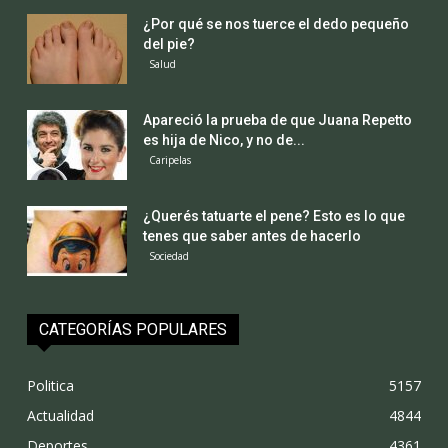
¿Por qué se nos tuerce el dedo pequeño
del pie?
Salud
Apareció la prueba de que Juana Repetto
es hija de Nico, y no de...
Caripelas
¿Querés tatuarte el pene? Esto es lo que
tenes que saber antes de hacerlo
Sociedad
CATEGORÍAS POPULARES
Politica
5157
Actualidad
4844
Deportes
4361