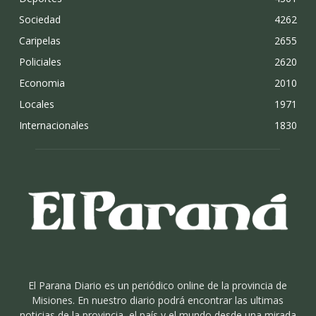
Sociedad
4262
Caripelas
2655
Policiales
2620
Economia
2010
Locales
1971
Internacionales
1830
El Parana Diario es un periódico online de la provincia de
Misiones. En nuestro diario podrá encontrar las ultimas
noticias de la provincia, el país y el mundo desde una mirada