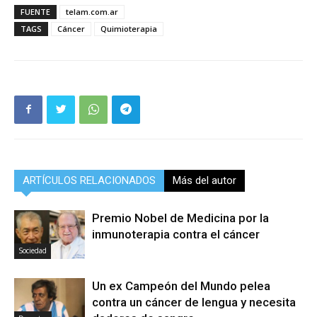
FUENTE
telam.com.ar
TAGS
Cáncer
Quimioterapia
ARTÍCULOS RELACIONADOS
Más del autor
Premio Nobel de Medicina por la
inmunoterapia contra el cáncer
Sociedad
Un ex Campeón del Mundo pelea
contra un cáncer de lengua y necesita