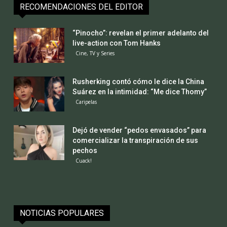
RECOMENDACIONES DEL EDITOR
“Pinocho”: revelan el primer adelanto del
live-action con Tom Hanks
Cine, TV y Series
Rusherking contó cómo le dice la China
Suárez en la intimidad: “Me dice Thomy”
Caripelas
Dejó de vender “pedos envasados” para
comercializar la transpiración de sus
pechos
Cuack!
NOTICIAS POPULARES