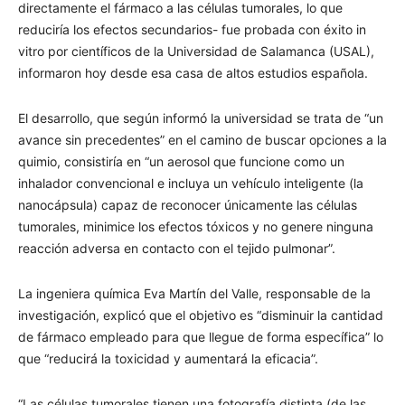
directamente el fármaco a las células tumorales, lo que
reduciría los efectos secundarios- fue probada con éxito in
vitro por científicos de la Universidad de Salamanca (USAL),
informaron hoy desde esa casa de altos estudios española.
El desarrollo, que según informó la universidad se trata de “un
avance sin precedentes” en el camino de buscar opciones a la
quimio, consistiría en “un aerosol que funcione como un
inhalador convencional e incluya un vehículo inteligente (la
nanocápsula) capaz de reconocer únicamente las células
tumorales, minimice los efectos tóxicos y no genere ninguna
reacción adversa en contacto con el tejido pulmonar”.
La ingeniera química Eva Martín del Valle, responsable de la
investigación, explicó que el objetivo es “disminuir la cantidad
de fármaco empleado para que llegue de forma específica” lo
que “reducirá la toxicidad y aumentará la eficacia”.
“Las células tumorales tienen una fotografía distinta (de las