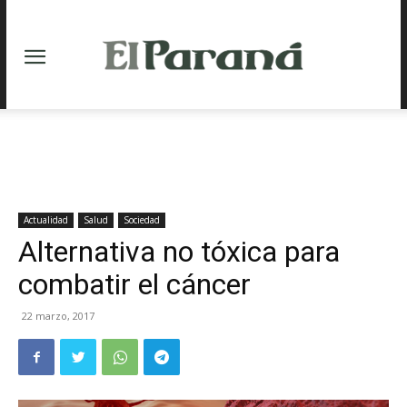
Actualidad
Salud
Sociedad
Alternativa no tóxica para
combatir el cáncer
22 marzo, 2017