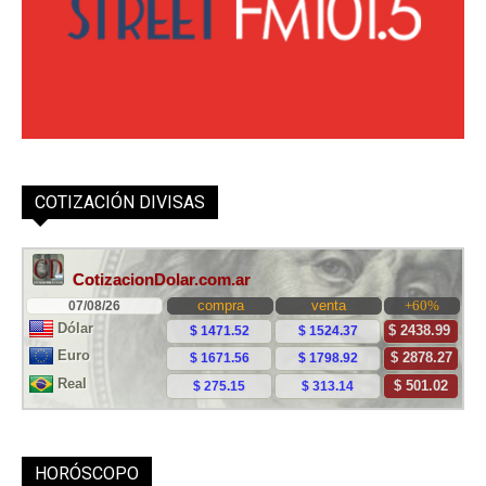
COTIZACIÓN DIVISAS
HORÓSCOPO