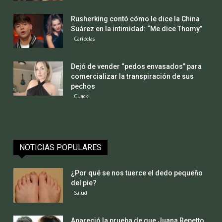
Rusherking contó cómo le dice la China
Suárez en la intimidad: “Me dice Thomy”
Caripelas
Dejó de vender “pedos envasados” para
comercializar la transpiración de sus
pechos
Cuack!
NOTICIAS POPULARES
¿Por qué se nos tuerce el dedo pequeño
del pie?
Salud
Apareció la prueba de que Juana Repetto