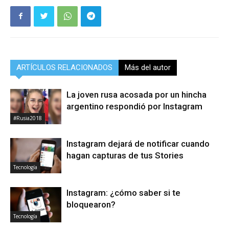
ARTÍCULOS RELACIONADOS
Más del autor
La joven rusa acosada por un hincha
argentino respondió por Instagram
#Rusia2018
Instagram dejará de notificar cuando
hagan capturas de tus Stories
Tecnología
Instagram: ¿cómo saber si te
bloquearon?
Tecnología