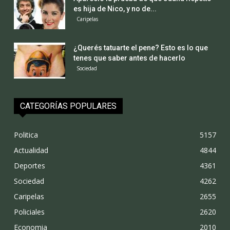
es hija de Nico, y no de...
Caripelas
¿Querés tatuarte el pene? Esto es lo que
tenes que saber antes de hacerlo
Sociedad
CATEGORÍAS POPULARES
Politica
5157
Actualidad
4844
Deportes
4361
Sociedad
4262
Caripelas
2655
Policiales
2620
Economia
2010