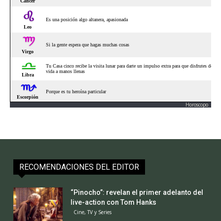
Horoscopo
RECOMENDACIONES DEL EDITOR
“Pinocho”: revelan el primer adelanto del
live-action con Tom Hanks
Cine, TV y Series