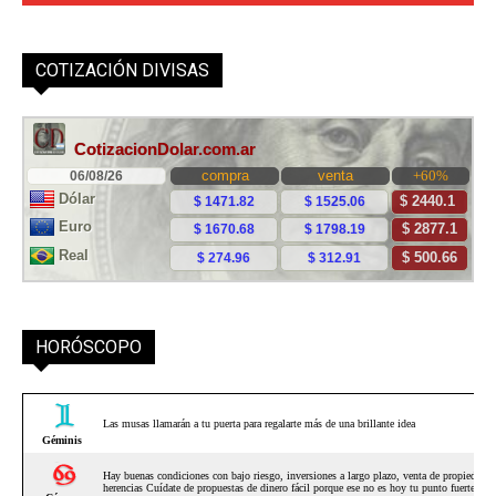
COTIZACIÓN DIVISAS
HORÓSCOPO