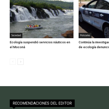
Sociedad
Policiales
Ecología suspendió servicios náuticos en
Continúa la investig
el Moconá
de ecología denunci
RECOMENDACIONES DEL EDITOR