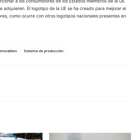
rcionar a los consumidores de los Estados miembros de la UE
 adquieren. El logotipo de la UE se ha creado para mejorar el
res, como ocurre con otros logotipos nacionales presentes en
enovables
Sistema de producción