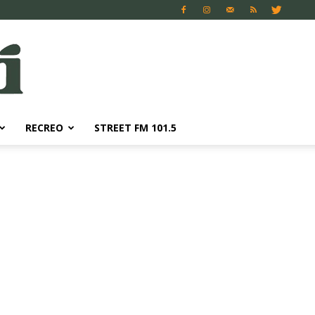
RECREO
STREET FM 101.5