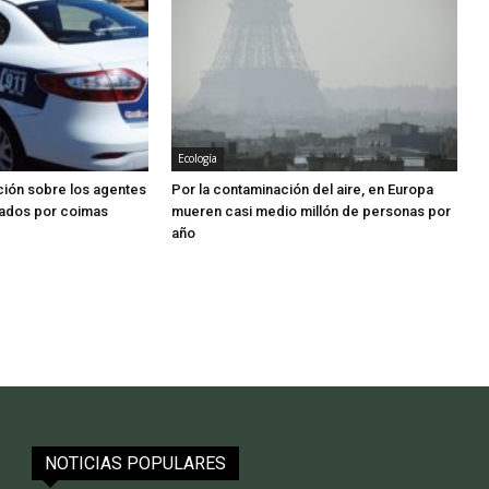
Ecología
ación sobre los agentes
Por la contaminación del aire, en Europa
ados por coimas
mueren casi medio millón de personas por
año
NOTICIAS POPULARES