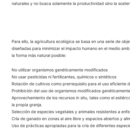
naturales y no busca solamente la productividad sino la sosten
Para ello, la agricultura ecológica se basa en una serie de ob
diseñadas para minimizar el impacto humano en el medio ambie
la forma más natural posible:
No utilizar organismos genéticamente modificados
No usar pesticidas ni fertilizantes, químicos o sintéticos
Rotación de cultivos como prerrequisito para el uso eficiente de
Prohibición del uso de organismos modificados genéticamente
Aprovechamiento de los recursos in situ, tales como el estiérco
la propia granja.
Selección de especies vegetales y animales resistentes a enf
Cría de ganado en zonas al aire libre y espacios abiertos y al
Uso de prácticas apropiadas para la cría de diferentes espec