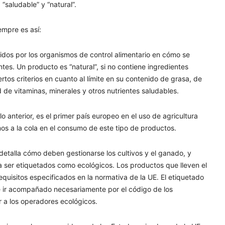
“saludable” y “natural”.
mpre es así:
cidos por los organismos de control alimentario en cómo se
tes. Un producto es “natural”, si no contiene ingredientes
ciertos criterios en cuanto al límite en su contenido de grasa, de
d de vitaminas, minerales y otros nutrientes saludables.
anterior, es el primer país europeo en el uso de agricultura
os a la cola en el consumo de este tipo de productos.
detalla cómo deben gestionarse los cultivos y el ganado, y
a ser etiquetados como ecológicos. Los productos que lleven el
equisitos especificados en la normativa de la UE. El etiquetado
e ir acompañado necesariamente por el código de los
 a los operadores ecológicos.