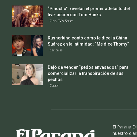
“Pinocho”: revelan el primer adelanto del
live-action con Tom Hanks
Cine, TV y Series
Rusherking contó cómo le dice la China
Suárez en la intimidad: “Me dice Thomy”
Caripelas
Dejó de vender “pedos envasados” para
comercializar la transpiración de sus
pechos
Cuack!
El Parana Di
nuestro diari