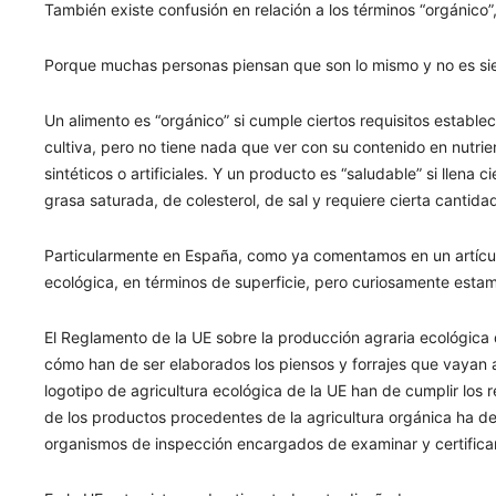
También existe confusión en relación a los términos “orgánico”, 
Porque muchas personas piensan que son lo mismo y no es sie
Un alimento es “orgánico” si cumple ciertos requisitos estable
cultiva, pero no tiene nada que ver con su contenido en nutrien
sintéticos o artificiales. Y un producto es “saludable” si llena 
grasa saturada, de colesterol, de sal y requiere cierta cantida
Particularmente en España, como ya comentamos en un artículo 
ecológica, en términos de superficie, pero curiosamente estam
El Reglamento de la UE sobre la producción agraria ecológica 
cómo han de ser elaborados los piensos y forrajes que vayan 
logotipo de agricultura ecológica de la UE han de cumplir los r
de los productos procedentes de la agricultura orgánica ha d
organismos de inspección encargados de examinar y certificar