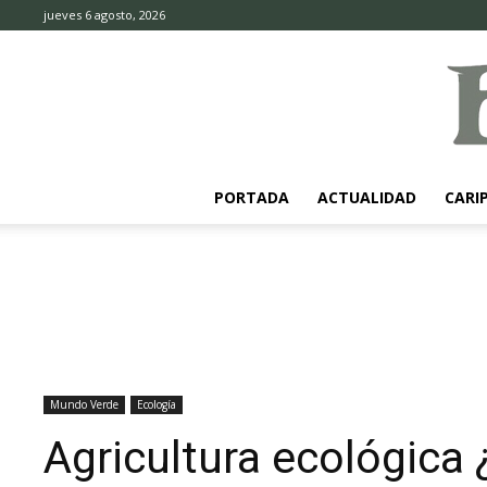
jueves 6 agosto, 2026
PORTADA
ACTUALIDAD
CARI
Mundo Verde
Ecología
Agricultura ecológica