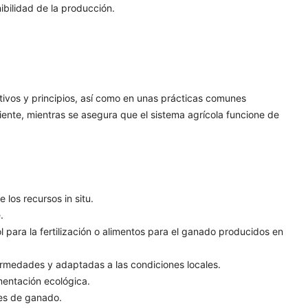
ibilidad de la producción.
jetivos y principios, así como en unas prácticas comunes
nte, mientras se asegura que el sistema agrícola funcione de
 los recursos in situ.
.
l para la fertilización o alimentos para el ganado producidos en
ermedades y adaptadas a las condiciones locales.
imentación ecológica.
ies de ganado.