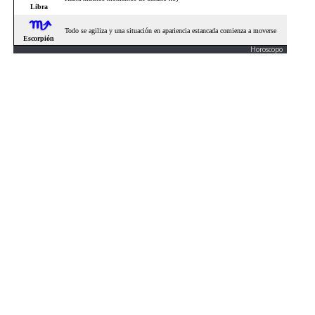
Horoscopo