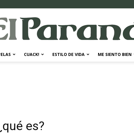
PELAS
CUACK!
ESTILO DE VIDA
ME SIENTO BIEN
El
Paraná
 ¿qué es?