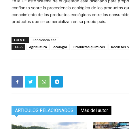
En la UE este sistema de etiquetado esta diseñado para propo
confianza sobre la procedencia ecológica de los productos que
conocimiento de los productos ecológicos entre los consumido
productos que se comercializan en su propio país.
FUENTE
Conciencia eco
TAGS
Agricultura
ecología
Productos químicos
Recursos r
ARTÍCULOS RELACIONADOS
Más del autor