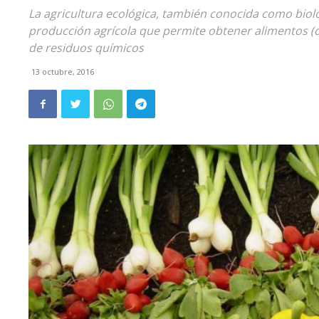
La agricultura ecológica, también conocida como bioló
producción agrícola que permite obtener alimentos (de
de residuos químicos
13 octubre, 2016