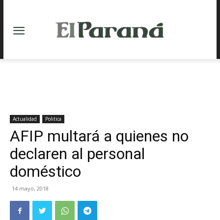
Actualidad
Politica
AFIP multará a quienes no
declaren al personal
doméstico
14 mayo, 2018