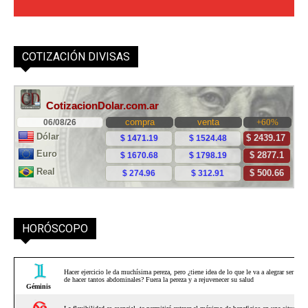
COTIZACIÓN DIVISAS
HORÓSCOPO