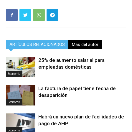
ARTÍCULOS RELACIONADOS
Más del autor
25% de aumento salarial para
empleadas domésticas
Economia
La factura de papel tiene fecha de
desaparición
Economia
Habrá un nuevo plan de facilidades de
pago de AFIP
Economia