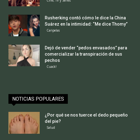
Cine, TV y Series
Rusherking contó cómo le dice la China
Suárez en la intimidad: “Me dice Thomy”
Caripelas
Dejó de vender “pedos envasados” para
comercializar la transpiración de sus
pechos
Cuack!
NOTICIAS POPULARES
¿Por qué se nos tuerce el dedo pequeño
del pie?
Salud