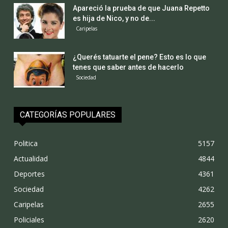
Apareció la prueba de que Juana Repetto
es hija de Nico, y no de...
Caripelas
¿Querés tatuarte el pene? Esto es lo que
tenes que saber antes de hacerlo
Sociedad
CATEGORÍAS POPULARES
Politica
5157
Actualidad
4844
Deportes
4361
Sociedad
4262
Caripelas
2655
Policiales
2620