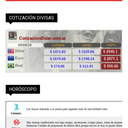
COTIZACIÓN DIVISAS
HORÓSCOPO