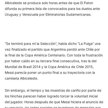
Albiceleste se produce solo horas antes de que El Paton
difunda su primera lista de convocados para los duelos ante
Uruguay y Venezuela por Eliminatorias Sudamericanas.
“Se terminó para mí la Selección”, había dicho “La Pulga” una
vez finalizado el partido que Argentina perdió ante Chile por
la final de la Copa América Centenario. Con toda la frustración
por haber caído en su tercera final consecutiva, tras la del
Mundial de Brasil 2014 y la Copa América de Chile 2015,
Messi parecía poner un punto final a su trayectoria con la
camiseta Albiceleste.
Sin embargo, el tiempo y las muestras de cariño por parte de
los hinchas parecen haber logrado torcer la voluntad inicial
del jugador. Horas después de que Messi hiciera el anuncio de
su renuncia, las redes sociales se inundaron de mensajes por