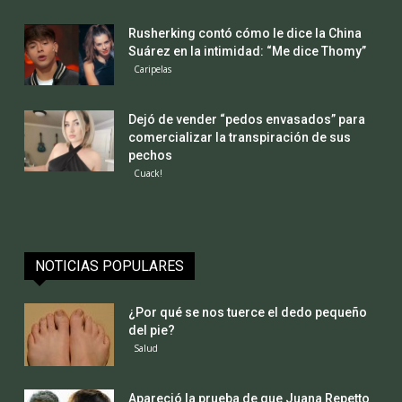
Rusherking contó cómo le dice la China
Suárez en la intimidad: “Me dice Thomy”
Caripelas
Dejó de vender “pedos envasados” para
comercializar la transpiración de sus
pechos
Cuack!
NOTICIAS POPULARES
¿Por qué se nos tuerce el dedo pequeño
del pie?
Salud
Apareció la prueba de que Juana Repetto