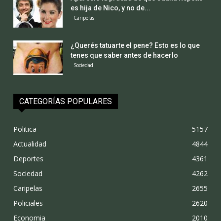
es hija de Nico, y no de...
Caripelas
¿Querés tatuarte el pene? Esto es lo que
tenes que saber antes de hacerlo
Sociedad
CATEGORÍAS POPULARES
Politica
5157
Actualidad
4844
Deportes
4361
Sociedad
4262
Caripelas
2655
Policiales
2620
Economia
2010