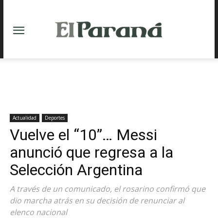
Actualidad
Deportes
Vuelve el “10”… Messi
anunció que regresa a la
Selección Argentina
A través de un comunicado, el rosarino confirmó que
dio marcha atrás en su decisión de renunciar al
elenco nacional