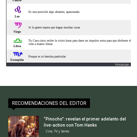
Horoscopo
RECOMENDACIONES DEL EDITOR
“Pinocho”: revelan el primer adelanto del
live-action con Tom Hanks
Cine, TV y Series