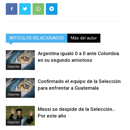
ARTÍCULOS RELACIONADOS
Más del autor
Argentina igualó 0 a 0 ante Colombia
en su segundo amistoso
Deportes
Confirmado el equipo de la Selección
para enfrentar a Guatemala
Deportes
Messi se despide de la Selección…
Por este año
Deportes