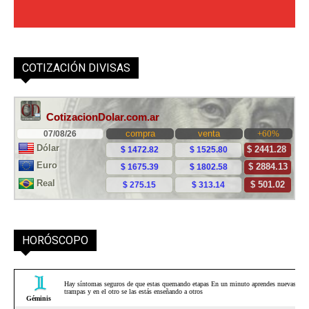
COTIZACIÓN DIVISAS
HORÓSCOPO