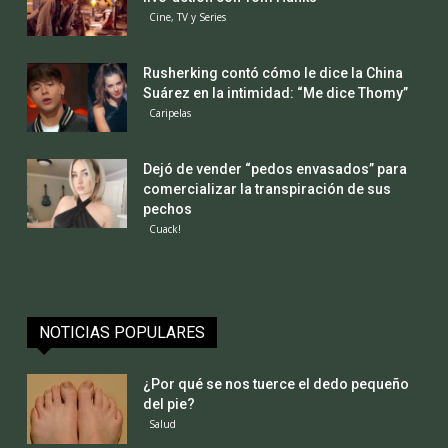
Cine, TV y Series
Rusherking contó cómo le dice la China
Suárez en la intimidad: “Me dice Thomy”
Caripelas
Dejó de vender “pedos envasados” para
comercializar la transpiración de sus
pechos
Cuack!
NOTICIAS POPULARES
¿Por qué se nos tuerce el dedo pequeño
del pie?
Salud