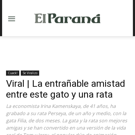
Cuack!
Se Viralizo
Viral | La entrañable amistad
entre este gato y una rata
La economista Irina Kamenskaya, de 41 años, ha
grabado a su rata Perseya, de un año y medio, con la
gata Filia, de dos meses. La gata y la rata son mejores
amigas y se han convertido en una versión de la vida