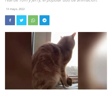
real de Tom y Jerry, el popular dúo de animación.
13 mayo, 2022