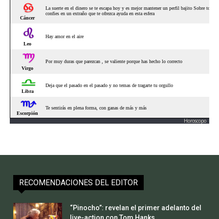
Horoscopo
RECOMENDACIONES DEL EDITOR
“Pinocho”: revelan el primer adelanto del
live-action con Tom Hanks