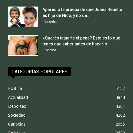
Apareció la prueba de que Juana Repetto
es hija de Nico, y no de...
Caripelas
¿Querés tatuarte el pene? Esto es lo que
tenes que saber antes de hacerlo
Sociedad
CATEGORÍAS POPULARES
Politica
5157
Actualidad
4844
Deportes
4361
Sociedad
4262
Caripelas
2655
Policiales
2620