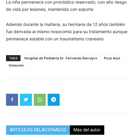
La niña permanece con pronóstico reservado, con alto riesgo
de vida por lesiones, mantenida con soporte
Además durante la mañana, su hermana de 12 años también
fue derivada al mismo nosocomio para su tratamiento aunque
permanece estable con un traumatismo craneano.
TAGS
Hospital de Pediatría Dr. Fernando Barreyro
Pozo Azul
Violación
ARTÍCULOS RELACIONADOS
Más del autor