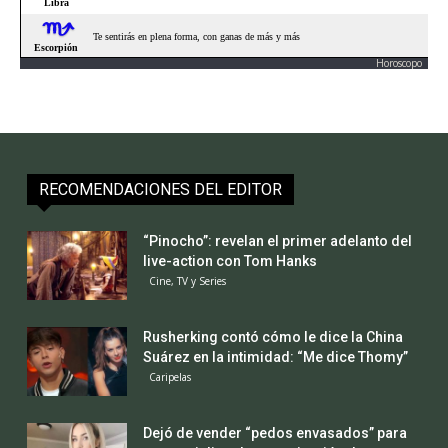
Horoscopo
RECOMENDACIONES DEL EDITOR
“Pinocho”: revelan el primer adelanto del
live-action con Tom Hanks
Cine, TV y Series
Rusherking contó cómo le dice la China
Suárez en la intimidad: “Me dice Thomy”
Caripelas
Dejó de vender “pedos envasados” para