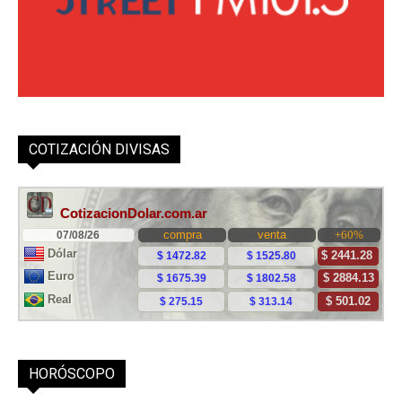
COTIZACIÓN DIVISAS
HORÓSCOPO