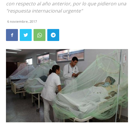
con respecto al año anterior, por lo que pidieron una
"respuesta internacional urgente"
6 noviembre, 2017