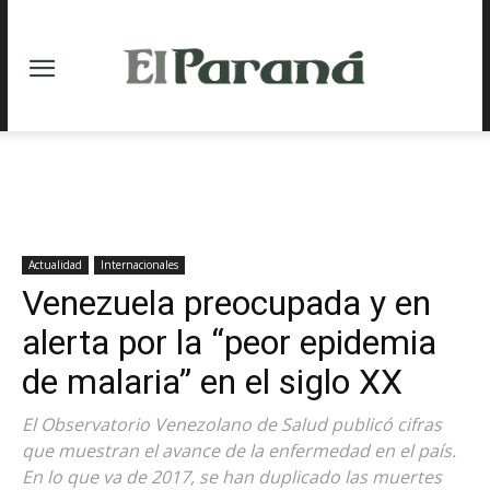
Actualidad
Internacionales
Venezuela preocupada y en
alerta por la “peor epidemia
de malaria” en el siglo XX
El Observatorio Venezolano de Salud publicó cifras
que muestran el avance de la enfermedad en el país.
En lo que va de 2017, se han duplicado las muertes