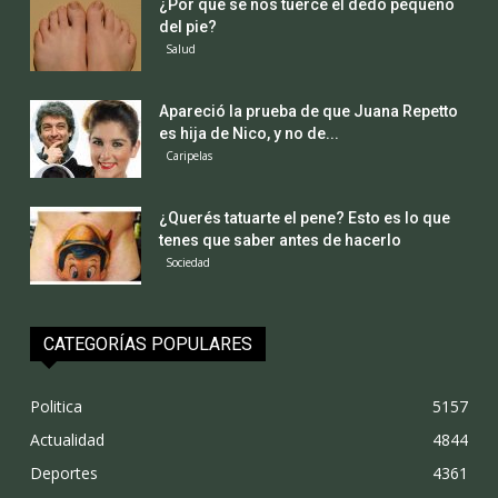
¿Por qué se nos tuerce el dedo pequeño
del pie?
Salud
Apareció la prueba de que Juana Repetto
es hija de Nico, y no de...
Caripelas
¿Querés tatuarte el pene? Esto es lo que
tenes que saber antes de hacerlo
Sociedad
CATEGORÍAS POPULARES
Politica
5157
Actualidad
4844
Deportes
4361