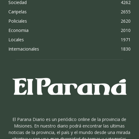
Sociedad
4262
Caripelas
2655
Policiales
2620
Economia
2010
Locales
1971
Internacionales
1830
El Parana Diario es un periódico online de la provincia de
Misiones. En nuestro diario podrá encontrar las ultimas
noticias de la provincia, el país y el mundo desde una mirada
objetiva y con una gran diversidad de temas y categorías.