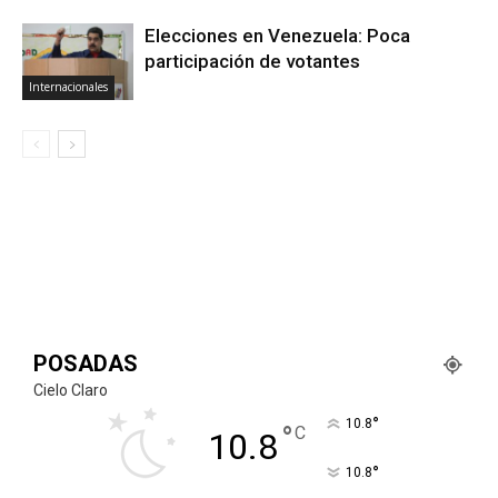
Elecciones en Venezuela: Poca
participación de votantes
Internacionales
POSADAS
Cielo Claro
°
10.8
°
C
10.8
°
10.8