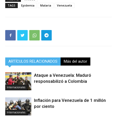
TAGS
Epidemia
Malaria
Venezuela
ARTÍCULOS RELACIONADOS
Más del autor
Ataque a Venezuela: Maduró
responsabilizó a Colombia
Internacionales
Inflación para Venezuela de 1 millón
por ciento
Internacionales