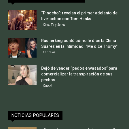
“Pinocho”: revelan el primer adelanto del
live-action con Tom Hanks
Cine, TV y Series
Rusherking contó cómo le dice la China
Suárez en la intimidad: “Me dice Thomy”
Caripelas
Dejó de vender “pedos envasados” para
comercializar la transpiración de sus
pechos
Cuack!
NOTICIAS POPULARES