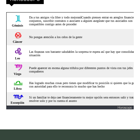
Horoscopo