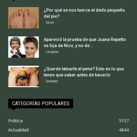
¿Por qué se nos tuerce el dedo pequeño
del pie?
Salud
Apareció la prueba de que Juana Repetto
es hija de Nico, y no de...
Caripelas
¿Querés tatuarte el pene? Esto es lo que
tenes que saber antes de hacerlo
Sociedad
CATEGORÍAS POPULARES
Politica
5157
Actualidad
4844