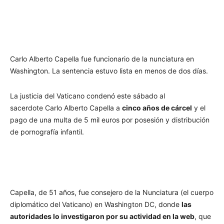
Carlo Alberto Capella fue funcionario de la nunciatura en
Washington. La sentencia estuvo lista en menos de dos días.
La justicia del Vaticano condenó este sábado al
sacerdote
Carlo Alberto Capella
a
cinco años de cárcel
y el
pago de una multa de 5 mil euros por posesión y distribución
de pornografía infantil.
Capella, de 51 años, fue consejero de la Nunciatura (el cuerpo
diplomático del Vaticano) en Washington DC, donde
las
autoridades lo investigaron por su actividad en la web
, que