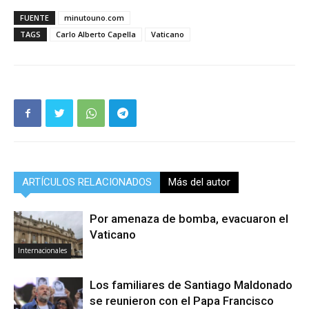
FUENTE
minutouno.com
TAGS
Carlo Alberto Capella
Vaticano
ARTÍCULOS RELACIONADOS
Más del autor
Por amenaza de bomba, evacuaron el
Vaticano
Internacionales
Los familiares de Santiago Maldonado
se reunieron con el Papa Francisco