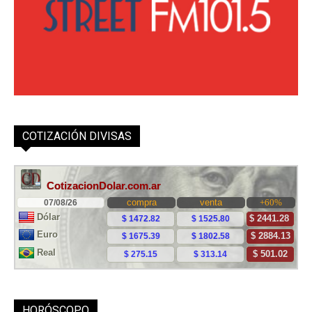
COTIZACIÓN DIVISAS
HORÓSCOPO