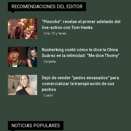
RECOMENDACIONES DEL EDITOR
“Pinocho”: revelan el primer adelanto del
live-action con Tom Hanks
Cine, TV y Series
Rusherking contó cómo le dice la China
Suárez en la intimidad: “Me dice Thomy”
Caripelas
Dejó de vender “pedos envasados” para
comercializar la transpiración de sus
pechos
Cuack!
NOTICIAS POPULARES