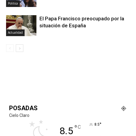
Politica
El Papa Francisco preocupado por la
situación de España
Actualidad
POSADAS
Cielo Claro
°
8.5
°
C
8.5