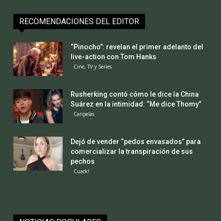
RECOMENDACIONES DEL EDITOR
“Pinocho”: revelan el primer adelanto del
live-action con Tom Hanks
Cine, TV y Series
Rusherking contó cómo le dice la China
Suárez en la intimidad: “Me dice Thomy”
Caripelas
Dejó de vender “pedos envasados” para
comercializar la transpiración de sus
pechos
Cuack!