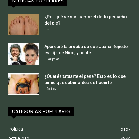
NOTICIAS POPULARES
¿Por qué se nos tuerce el dedo pequeño
del pie?
Salud
Apareció la prueba de que Juana Repetto
es hija de Nico, y no de...
Caripelas
¿Querés tatuarte el pene? Esto es lo que
tenes que saber antes de hacerlo
Sociedad
CATEGORÍAS POPULARES
Politica
5157
Actualidad
4844