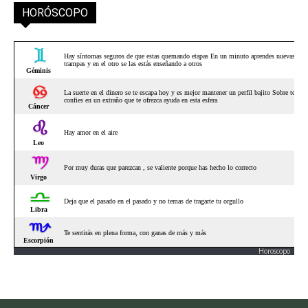
HORÓSCOPO
Horoscopo