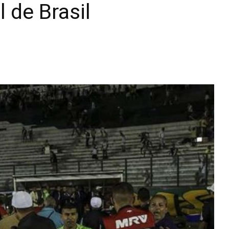
l de Brasil
Diario