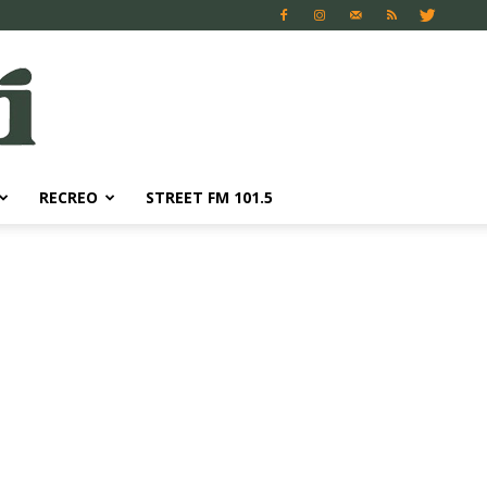
RECREO
STREET FM 101.5