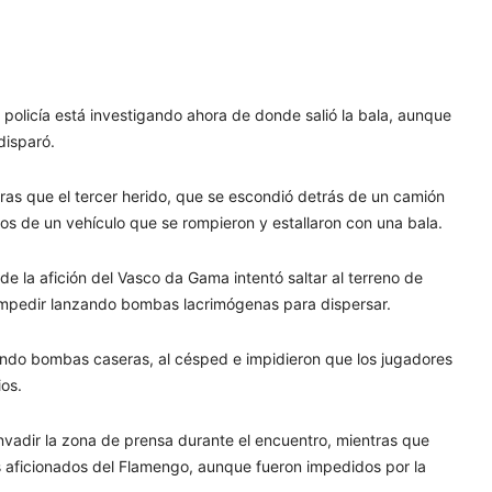
a policía está investigando ahora de donde salió la bala, aunque
disparó.
ras que el tercer herido, que se escondió detrás de un camión
rios de un vehículo que se rompieron y estallaron con una bala.
de la afición del Vasco da Gama intentó saltar al terreno de
ó impedir lanzando bombas lacrimógenas para dispersar.
yendo bombas caseras, al césped e impidieron que los jugadores
ios.
invadir la zona de prensa durante el encuentro, mientras que
os aficionados del Flamengo, aunque fueron impedidos por la