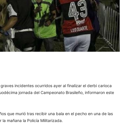
graves incidentes ocurridos ayer al finalizar el derbi carioca
duodécima jornada del Campeonato Brasileño, informaron este
os que murió tras recibir una bala en el pecho en una de las
la mañana la Policía Militarizada.