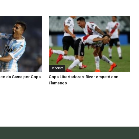
Deportes
asco da Gama por Copa
Copa Libertadores: River empató con
Flamengo