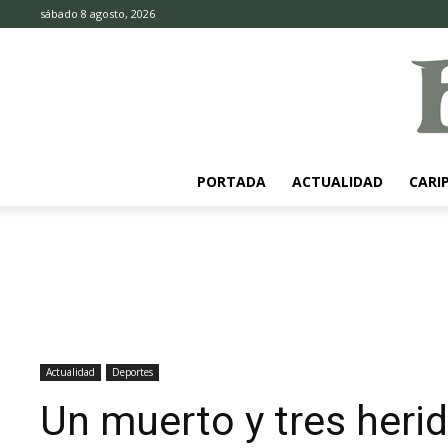
sábado 8 agosto, 2026
PORTADA
ACTUALIDAD
CARI
Actualidad
Deportes
Un muerto y tres herid