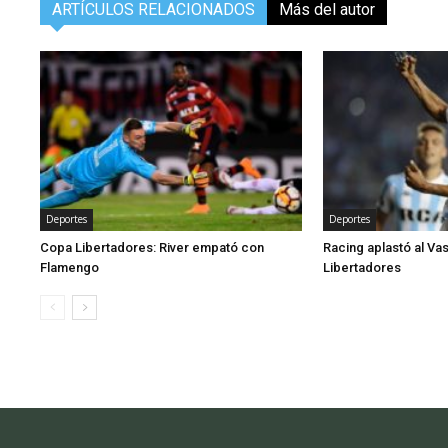
ARTÍCULOS RELACIONADOS
Más del autor
Deportes
Deportes
Copa Libertadores: River empató con
Racing aplastó al V
Flamengo
Libertadores