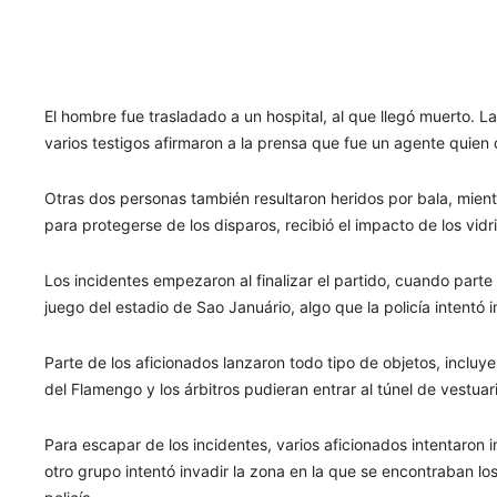
El hombre fue trasladado a un hospital, al que llegó muerto. L
varios testigos afirmaron a la prensa que fue un agente quien 
Otras dos personas también resultaron heridos por bala, mient
para protegerse de los disparos, recibió el impacto de los vid
Los incidentes empezaron al finalizar el partido, cuando parte 
juego del estadio de Sao Januário, algo que la policía intent
Parte de los aficionados lanzaron todo tipo de objetos, inclu
del Flamengo y los árbitros pudieran entrar al túnel de vestuar
Para escapar de los incidentes, varios aficionados intentaron 
otro grupo intentó invadir la zona en la que se encontraban l