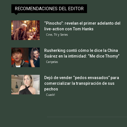
RECOMENDACIONES DEL EDITOR
“Pinocho”: revelan el primer adelanto del
live-action con Tom Hanks
Cine, TV y Series
Rusherking contó cómo le dice la China
Suárez en la intimidad: “Me dice Thomy”
Caripelas
Dejó de vender “pedos envasados” para
comercializar la transpiración de sus
pechos
Cuack!