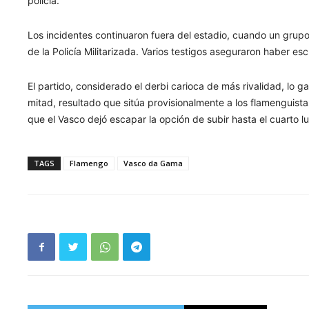
policía.
Los incidentes continuaron fuera del estadio, cuando un grup
de la Policía Militarizada. Varios testigos aseguraron haber es
El partido, considerado el derbi carioca de más rivalidad, lo 
mitad, resultado que sitúa provisionalmente a los flamenguista
que el Vasco dejó escapar la opción de subir hasta el cuarto lu
TAGS
Flamengo
Vasco da Gama