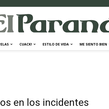
PELAS
CUACK!
ESTILO DE VIDA
ME SIENTO BIEN
El
Paraná
os en los incidentes