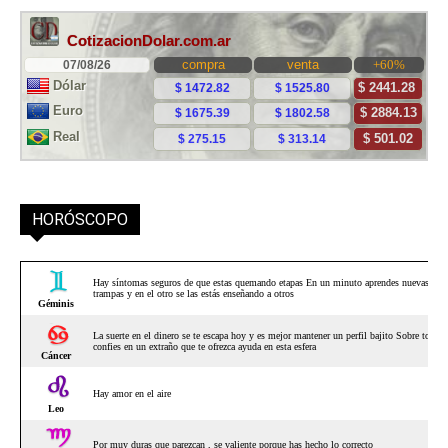
HORÓSCOPO