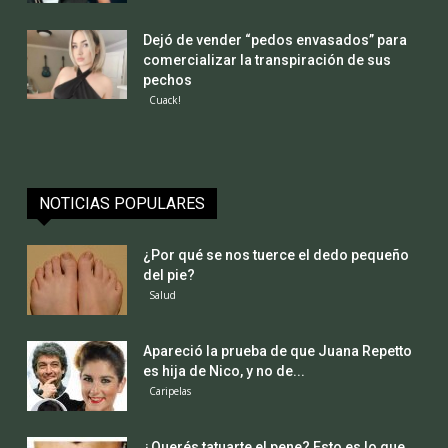
Dejó de vender “pedos envasados” para
comercializar la transpiración de sus
pechos
Cuack!
NOTICIAS POPULARES
¿Por qué se nos tuerce el dedo pequeño
del pie?
Salud
Apareció la prueba de que Juana Repetto
es hija de Nico, y no de...
Caripelas
¿Querés tatuarte el pene? Esto es lo que