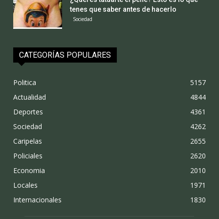
tenes que saber antes de hacerlo
Sociedad
CATEGORÍAS POPULARES
Politica
5157
Actualidad
4844
Deportes
4361
Sociedad
4262
Caripelas
2655
Policiales
2620
Economia
2010
Locales
1971
Internacionales
1830