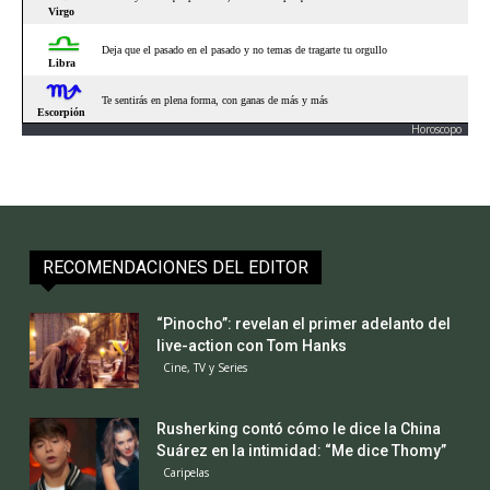
Horoscopo
RECOMENDACIONES DEL EDITOR
“Pinocho”: revelan el primer adelanto del
live-action con Tom Hanks
Cine, TV y Series
Rusherking contó cómo le dice la China
Suárez en la intimidad: “Me dice Thomy”
Caripelas