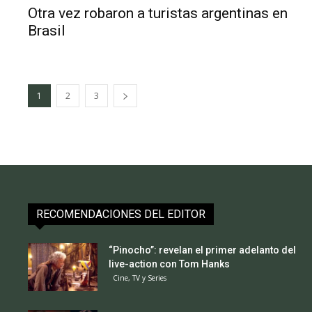
Otra vez robaron a turistas argentinas en
Brasil
1
2
3
RECOMENDACIONES DEL EDITOR
“Pinocho”: revelan el primer adelanto del
live-action con Tom Hanks
Cine, TV y Series