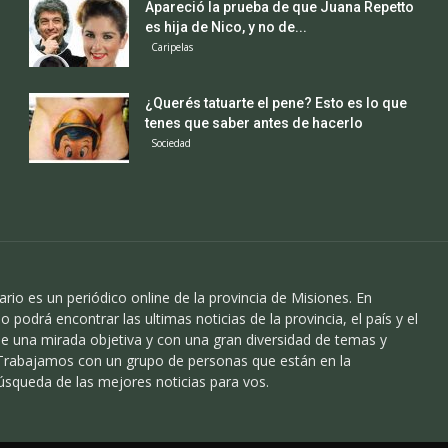
Apareció la prueba de que Juana Repetto
es hija de Nico, y no de...
Caripelas
¿Querés tatuarte el pene? Esto es lo que
tenes que saber antes de hacerlo
Sociedad
ario es un periódico online de la provincia de Misiones. En
o podrá encontrar las ultimas noticias de la provincia, el país y el
 una mirada objetiva y con una gran diversidad de temas y
 Trabajamos con un grupo de personas que están en la
úsqueda de las mejores noticias para vos.