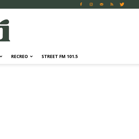
RECREO
STREET FM 101.5