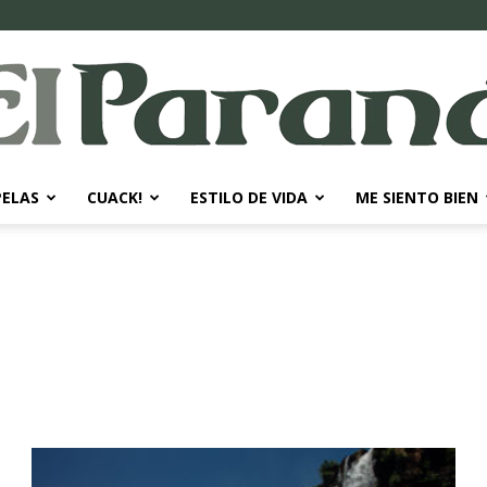
PELAS
CUACK!
ESTILO DE VIDA
ME SIENTO BIEN
El
Paraná