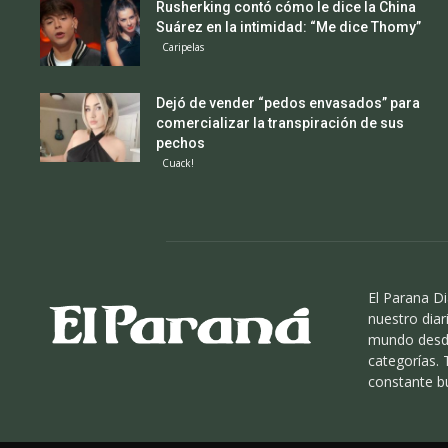
Rusherking contó cómo le dice la China
Suárez en la intimidad: “Me dice Thomy”
Caripelas
Dejó de vender “pedos envasados” para
comercializar la transpiración de sus
pechos
Cuack!
El Parana Di
nuestro diari
mundo desde
categorías.
constante b