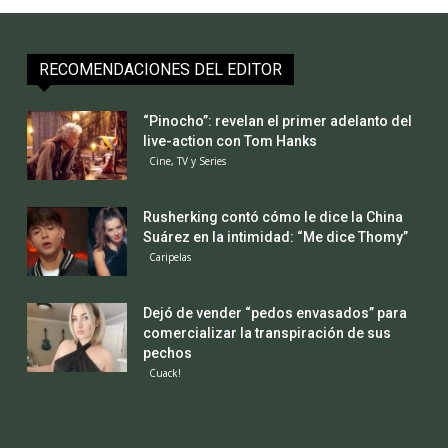
RECOMENDACIONES DEL EDITOR
“Pinocho”: revelan el primer adelanto del
live-action con Tom Hanks
Cine, TV y Series
Rusherking contó cómo le dice la China
Suárez en la intimidad: “Me dice Thomy”
Caripelas
Dejó de vender “pedos envasados” para
comercializar la transpiración de sus
pechos
Cuack!