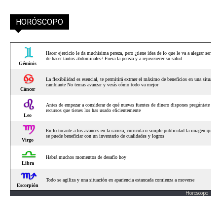
HORÓSCOPO
Horoscopo