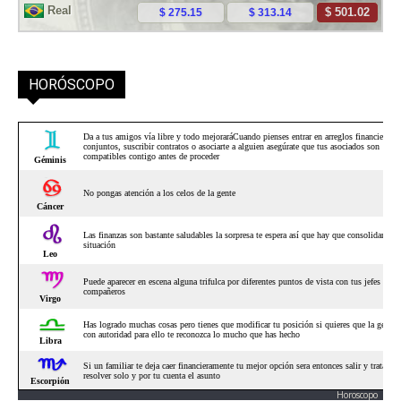
HORÓSCOPO
Horoscopo