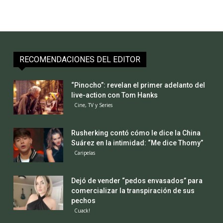
RECOMENDACIONES DEL EDITOR
“Pinocho”: revelan el primer adelanto del
live-action con Tom Hanks
Cine, TV y Series
Rusherking contó cómo le dice la China
Suárez en la intimidad: “Me dice Thomy”
Caripelas
Dejó de vender “pedos envasados” para
comercializar la transpiración de sus
pechos
Cuack!