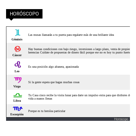
HORÓSCOPO
Horoscopo