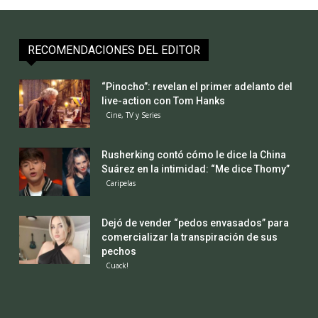
RECOMENDACIONES DEL EDITOR
“Pinocho”: revelan el primer adelanto del
live-action con Tom Hanks
Cine, TV y Series
Rusherking contó cómo le dice la China
Suárez en la intimidad: “Me dice Thomy”
Caripelas
Dejó de vender “pedos envasados” para
comercializar la transpiración de sus
pechos
Cuack!