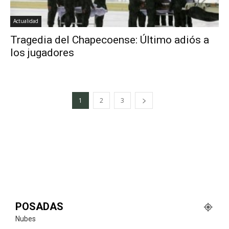
Actualidad
Tragedia del Chapecoense: Último adiós a
los jugadores
1
2
3
POSADAS
Nubes