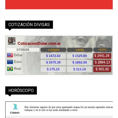
COTIZACIÓN DIVISAS
HORÓSCOPO