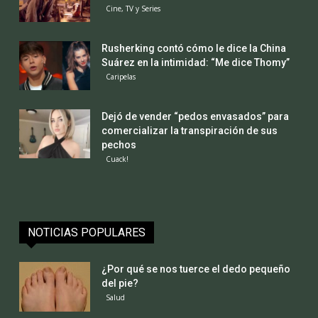
Cine, TV y Series
Rusherking contó cómo le dice la China
Suárez en la intimidad: “Me dice Thomy”
Caripelas
Dejó de vender “pedos envasados” para
comercializar la transpiración de sus
pechos
Cuack!
NOTICIAS POPULARES
¿Por qué se nos tuerce el dedo pequeño
del pie?
Salud