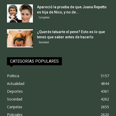
Apareció la prueba de que Juana Repetto
es hija de Nico, y no de...
Caripelas
¿Querés tatuarte el pene? Esto es lo que
tenes que saber antes de hacerlo
Sociedad
CATEGORÍAS POPULARES
Politica
5157
Actualidad
4844
Deportes
4361
Sociedad
4262
Caripelas
2655
Policiales
2620