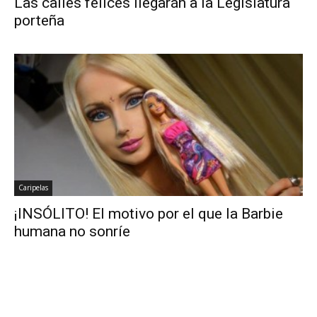
Las calles felices llegarán a la Legislatura
porteña
Caripelas
¡INSÓLITO! El motivo por el que la Barbie
humana no sonríe