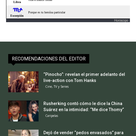
Horoscopo
RECOMENDACIONES DEL EDITOR
“Pinocho”: revelan el primer adelanto del
live-action con Tom Hanks
Cine, TV y Series
Rusherking contó cómo le dice la China
Suárez en la intimidad: “Me dice Thomy”
Caripelas
Dejó de vender “pedos envasados” para