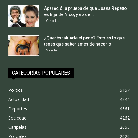
Apareció la prueba de que Juana Repetto
es hija de Nico, y no de...
Caripelas
¿Querés tatuarte el pene? Esto es lo que
tenes que saber antes de hacerlo
Sociedad
CATEGORÍAS POPULARES
Politica
5157
Actualidad
4844
Deportes
4361
Sociedad
4262
Caripelas
2655
Policiales
2620