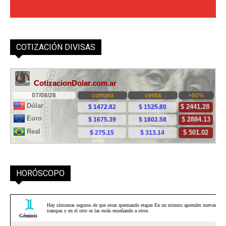
COTIZACIÓN DIVISAS
HORÓSCOPO