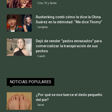
Cine, TV y Series
Rusherking contó cómo le dice la China
Suárez en la intimidad: “Me dice Thomy”
Caripelas
Dejó de vender “pedos envasados” para
comercializar la transpiración de sus
pechos
Cuack!
NOTICIAS POPULARES
¿Por qué se nos tuerce el dedo pequeño
del pie?
Salud